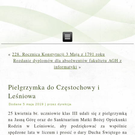
«
228. Rocznica Konstytucji 3 Maja z 1791 roku
Rozdanie dyplomów dla absolwentów fakultetu AGH z
informatyki
»
Pielgrzymka do Częstochowy i
Leśniowa
Dodane
5 maja 2019
|
przez
dyrekcja
25 kwietnia br. uczniowie klas III udali się z pielgrzymką
na Jasną Górę oraz do Sanktuarium Matki Bożej Opiekunki
Rodzin w Leśniowie, aby podziękować za wspólnie
spędzone lata w liceum i prosić o dary Ducha Świętego na