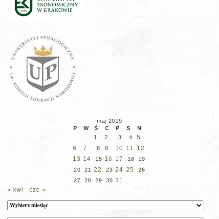
maj 2019
P
W
Ś
C
P
S
N
1
2
5
3
4
6
7
9
10
11
12
8
13
14
16
17
15
18
19
22
24
25
20
21
23
26
31
27
28
29
30
« kwi
cze »
Archiwum