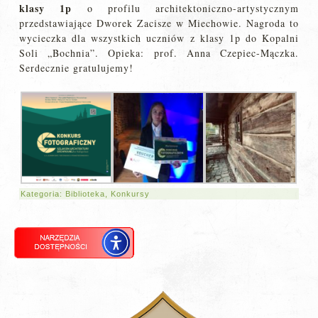
klasy 1p
o profilu architektoniczno-artystycznym
przedstawiające Dworek Zacisze w Miechowie. Nagroda to
wycieczka dla wszystkich uczniów z klasy 1p do Kopalni
Soli „Bochnia”. Opieka: prof. Anna Czepiec-Mączka.
Serdecznie gratulujemy!
Kategoria:
Biblioteka
,
Konkursy