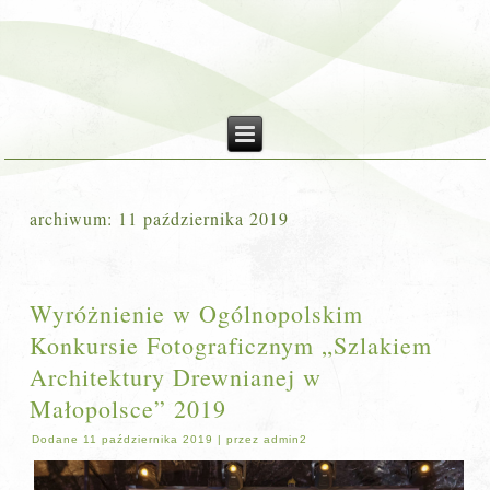
archiwum:
11 października 2019
Wyróżnienie w Ogólnopolskim
Konkursie Fotograficznym „Szlakiem
Architektury Drewnianej w
Małopolsce” 2019
Dodane
11 października 2019
|
przez
admin2