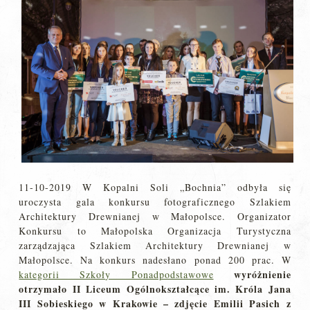
11-10-2019 W Kopalni Soli „Bochnia” odbyła się
uroczysta gala konkursu fotograficznego Szlakiem
Architektury Drewnianej w Małopolsce. Organizator
Konkursu to Małopolska Organizacja Turystyczna
zarządzająca Szlakiem Architektury Drewnianej w
Małopolsce. Na konkurs nadesłano ponad 200 prac. W
wyróżnienie
kategorii Szkoły Ponadpodstawowe
otrzymało II Liceum Ogólnokształcące im. Króla Jana
III Sobieskiego w Krakowie – zdjęcie Emilii Pasich z