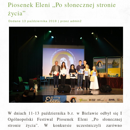
Piosenek Eleni „Po słonecznej stronie
życia”
Dodane
13 października 2019
|
przez
admin2
W dniach 11-13 października b.r. w Bielawie odbył się I
Ogólnopolski Festiwal Piosenek Eleni „Po słonecznej
stronie życia”. W konkursie uczestniczyli zarówno