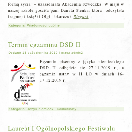
formą życia” – uzasadniała Akademia Szwedzka. W maju w
naszej szkole gościła pani Danuta Stenka, która odczytała
fragment książki Olgi Tokarczuk
Bieguni
.
Kategoria:
Wiadomości ogólne
Termin egzaminu DSD II
Dodane
13 października 2019
|
przez
admin2
Egzamin pisemny z języka niemieckiego
DSD II odbędzie się 27.11.2019 r., a
egzamin ustny w II LO w dniach 16-
17.12.2019 r.
Kategoria:
Język niemiecki
,
Komunikaty
Laureat I Ogólnopolskiego Festiwalu