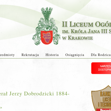
zedmioty
Rekrutacja
Historia
Osiągnięcia
Dla Rodzica
rał Jerzy Dobrodzicki 1884-
ja