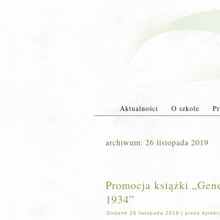
Aktualności
O szkole
Pr
archiwum:
26 listopada 2019
Promocja książki „Gene
1934”
Dodane
26 listopada 2019
|
przez
dyrekc