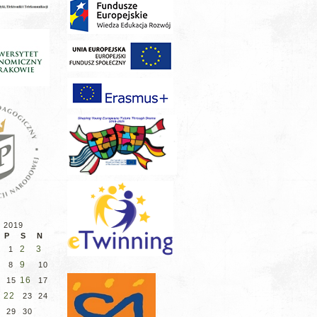
d 2019
P
S
N
2
3
1
9
8
10
16
15
17
22
23
24
29
30