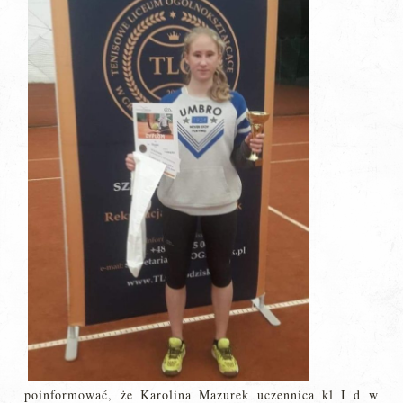
poinformować, że Karolina Mazurek uczennica kl I d w