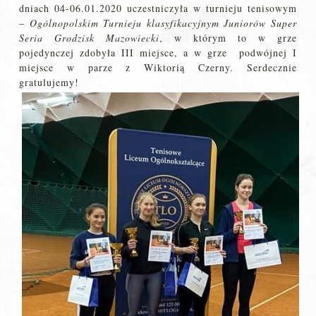
dniach 04-06.01.2020 uczestniczyła w turnieju tenisowym
–
Ogólnopolskim Turnieju klasyfikacyjnym Juniorów Super
Seria Grodzisk Mazowiecki
, w którym to w grze
pojedynczej zdobyła III miejsce, a w grze podwójnej I
miejsce w parze z Wiktorią Czerny. Serdecznie
gratulujemy!