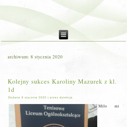
archiwum:
8 stycznia 2020
Kolejny sukces Karoliny Mazurek z kl.
1d
Dodane
8 stycznia 2020
|
przez
dyrekcja
Miło mi