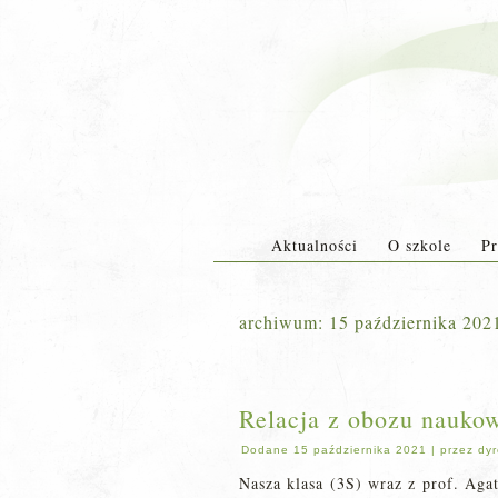
Aktualności
O szkole
Pr
archiwum:
15 października 202
Relacja z obozu nauko
Dodane
15 października 2021
|
przez
dyr
Nasza klasa (3S) wraz z prof. Agat