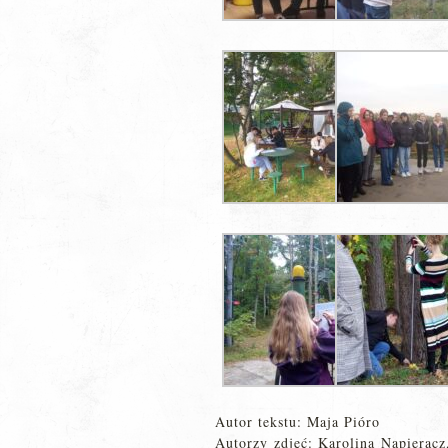
Autor tekstu: Maja Pióro
Autorzy zdjęć: Karolina Napieracz,