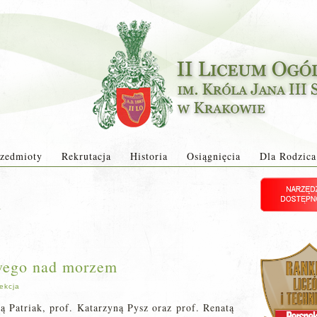
zedmioty
Rekrutacja
Historia
Osiągnięcia
Dla Rodzica
1
wego nad morzem
ekcja
ą Patriak, prof. Katarzyną Pysz oraz prof. Renatą