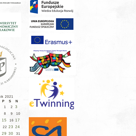
nik 2021
P
S
N
3
1
2
8
9
10
15
17
16
23
24
22
29
30
8
31