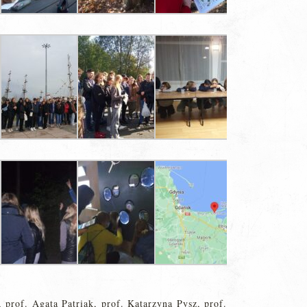
 prof. Agata Patriak, prof. Katarzyna Pysz, prof.