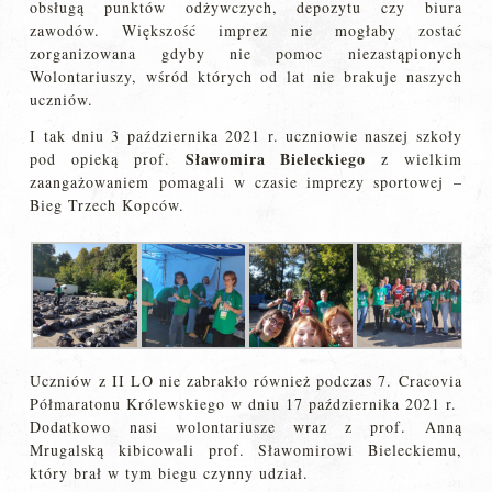
obsługą punktów odżywczych, depozytu czy biura
zawodów. Większość imprez nie mogłaby zostać
zorganizowana gdyby nie pomoc niezastąpionych
Wolontariuszy, wśród których od lat nie brakuje naszych
uczniów.
I tak dniu 3 października 2021 r. uczniowie naszej szkoły
Sławomira Bieleckiego
pod opieką prof.
z wielkim
zaangażowaniem pomagali w czasie imprezy sportowej –
Bieg Trzech Kopców.
Uczniów z II LO nie zabrakło również podczas 7. Cracovia
Półmaratonu Królewskiego w dniu 17 października 2021 r.
Dodatkowo nasi wolontariusze wraz z prof. Anną
Mrugalską kibicowali prof. Sławomirowi Bieleckiemu,
który brał w tym biegu czynny udział.