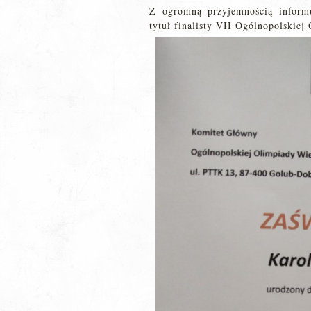
Z ogromną przyjemnością inform
tytuł finalisty VII Ogólnopolskiej