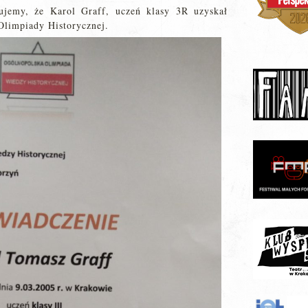
ujemy, że Karol Graff, uczeń klasy 3R uzyskał
 Olimpiady Historycznej.