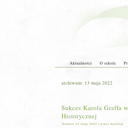
Aktualności
O szkole
Pr
archiwum:
13 maja 2022
Sukces Karola Graffa w
Historycznej
Dodane
13 maja 2022
|
przez
dyrekcja