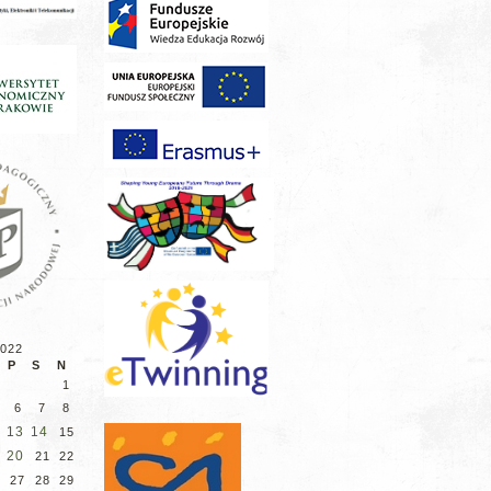
2022
P
S
N
1
6
7
8
13
14
2
15
20
9
21
22
27
28
29