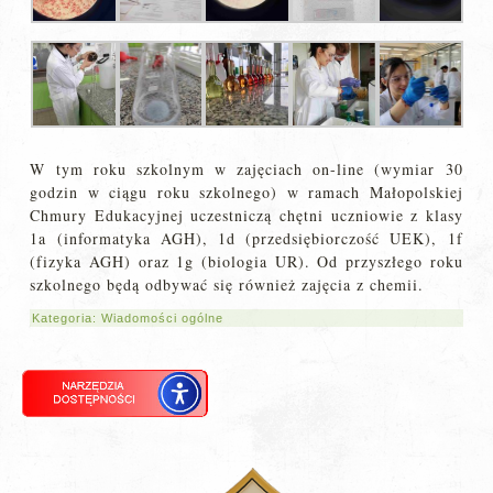
W tym roku szkolnym w zajęciach on-line (wymiar 30
godzin w ciągu roku szkolnego) w ramach Małopolskiej
Chmury Edukacyjnej uczestniczą chętni uczniowie z klasy
1a (informatyka AGH), 1d (przedsiębiorczość UEK), 1f
(fizyka AGH) oraz 1g (biologia UR). Od przyszłego roku
szkolnego będą odbywać się również zajęcia z chemii.
Kategoria:
Wiadomości ogólne