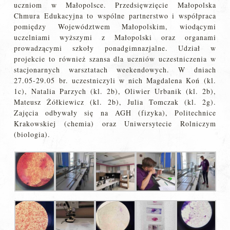
uczniom w Małopolsce. Przedsięwzięcie Małopolska
Chmura Edukacyjna to wspólne partnerstwo i współpraca
pomiędzy Województwem Małopolskim, wiodącymi
uczelniami wyższymi z Małopolski oraz organami
prowadzącymi szkoły ponadgimnazjalne. Udział w
projekcie to również szansa dla uczniów uczestniczenia w
stacjonarnych warsztatach weekendowych. W dniach
27.05-29.05 br. uczestniczyli w nich Magdalena Koń (kl.
1c), Natalia Parzych (kl. 2b), Oliwier Urbanik (kl. 2b),
Mateusz Żółkiewicz (kl. 2b), Julia Tomczak (kl. 2g).
Zajęcia odbywały się na AGH (fizyka), Politechnice
Krakowskiej (chemia) oraz Uniwersytecie Rolniczym
(biologia).