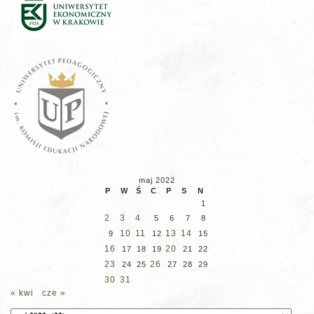
maj 2022
P
W
Ś
C
P
S
N
1
2
3
4
5
6
7
8
10
11
13
14
9
12
15
16
20
17
18
19
21
22
23
26
24
25
27
28
29
30
31
« kwi
cze »
Archiwum