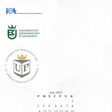
maj 2022
P
W
Ś
C
P
S
N
1
2
3
4
5
6
7
8
10
11
13
14
9
12
15