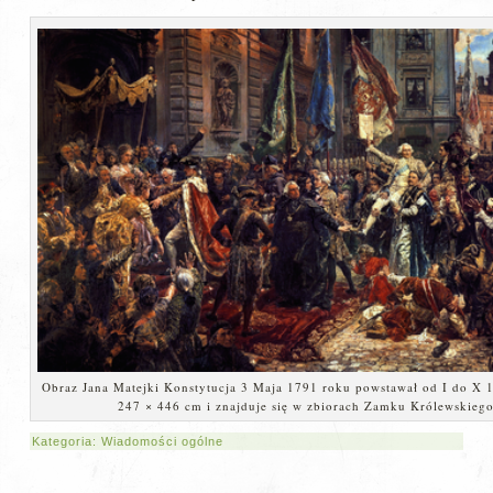
Obraz Jana Matejki Konstytucja 3 Maja 1791 roku powstawał od I do X 
247 × 446 cm i znajduje się w zbiorach Zamku Królewskieg
Kategoria:
Wiadomości ogólne