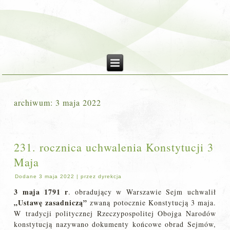
archiwum:
3 maja 2022
231. rocznica uchwalenia Konstytucji 3
Maja
Dodane
3 maja 2022
|
przez
dyrekcja
3 maja 1791 r
. obradujący w Warszawie Sejm uchwalił
„Ustawę zasadniczą”
zwaną potocznie Konstytucją 3 maja.
W tradycji politycznej Rzeczypospolitej Obojga Narodów
konstytucją nazywano dokumenty końcowe obrad Sejmów,