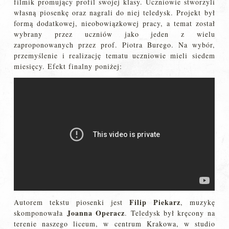
filmik promujący profil swojej klasy. Uczniowie stworzyli
własną piosenkę oraz nagrali do niej teledysk. Projekt był
formą dodatkowej, nieobowiązkowej pracy, a temat został
wybrany przez uczniów jako jeden z wielu
zaproponowanych przez prof. Piotra Burego. Na wybór,
przemyślenie i realizację tematu uczniowie mieli siedem
miesięcy. Efekt finalny poniżej:
Filip Piekarz
Autorem tekstu piosenki jest
, muzykę
Joanna Operacz
skomponowała
. Teledysk był kręcony na
terenie naszego liceum, w centrum Krakowa, w studio