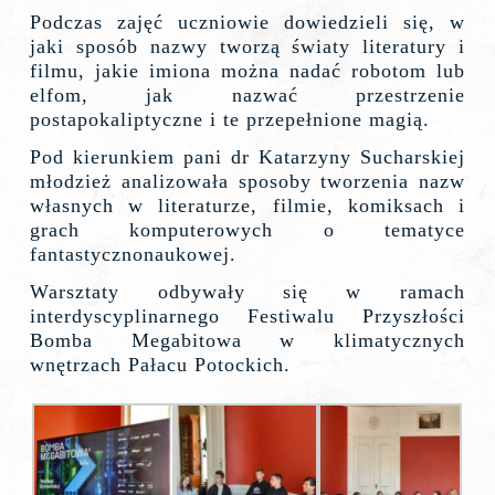
Podczas zajęć uczniowie dowiedzieli się, w
jaki sposób nazwy tworzą światy literatury i
filmu, jakie imiona można nadać robotom lub
elfom, jak nazwać przestrzenie
postapokaliptyczne i te przepełnione magią.
Pod kierunkiem pani dr Katarzyny Sucharskiej
młodzież analizowała sposoby tworzenia nazw
własnych w literaturze, filmie, komiksach i
grach komputerowych o tematyce
fantastycznonaukowej.
Warsztaty odbywały się w ramach
interdyscyplinarnego Festiwalu Przyszłości
Bomba Megabitowa w klimatycznych
wnętrzach Pałacu Potockich.