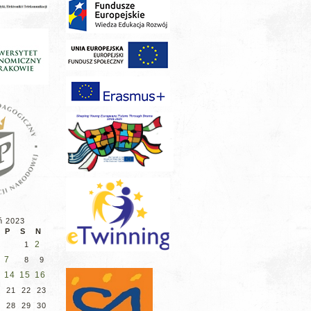
ń 2023
P
S
N
2
1
7
8
9
14
15
16
21
22
23
28
29
30