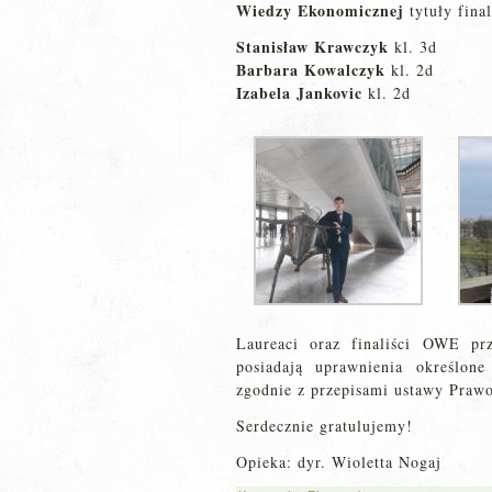
Wiedzy Ekonomicznej
tytuły final
Stanisław Krawczyk
kl. 3d
Barbara Kowalczyk
kl. 2d
Izabela Jankovic
kl. 2d
Laureaci oraz finaliści OWE pr
posiadają uprawnienia określon
zgodnie z przepisami ustawy Praw
Serdecznie gratulujemy!
Opieka: dyr. Wioletta Nogaj