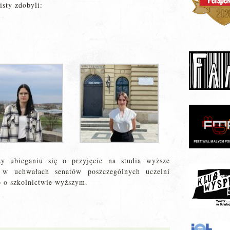
isty zdobyli:
zy ubieganiu się o przyjęcie na studia wyższe
e w uchwałach senatów poszczególnych uczelni
o o szkolnictwie wyższym.