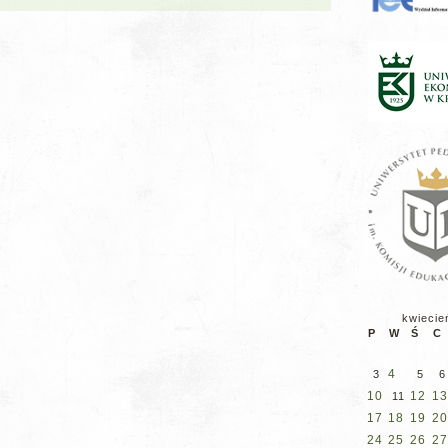
kwiecie
P
W
Ś
C
4
3
5
6
10
12
13
11
17
18
19
20
24
25
26
27