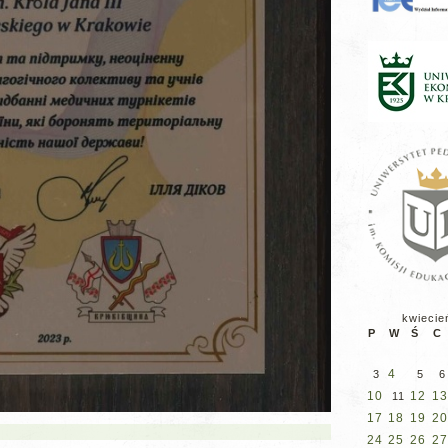
kwiecie
P
W
Ś
C
4
3
5
6
10
12
13
11
17
18
19
20
24
25
26
27