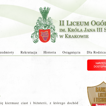
zedmioty
Rekrutacja
Historia
Osiągnięcia
Dla Rodzica
a
ę kiermasz ciast i biżuterii, z którego dochód