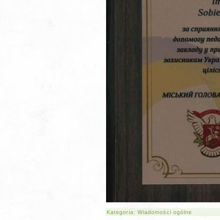
Kategoria:
Wiadomości ogólne