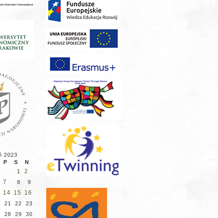
ń 2023
P
S
N
2
1
7
8
9
14
15
16
21
22
23
28
29
30