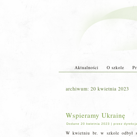
Aktualności
O szkole
Pr
archiwum:
20 kwietnia 2023
Wspieramy Ukrainę
Dodane
20 kwietnia 2023
|
przez
dyrekcj
W kwietniu br. w szkole odbył si