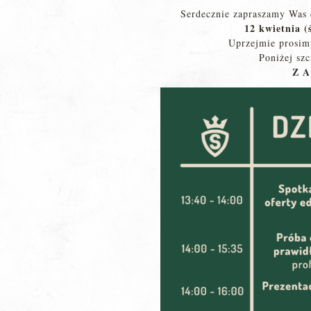
Serdecznie zapraszamy Was
12 kwietnia (
Uprzejmie prosimy
Poniżej sz
Z A