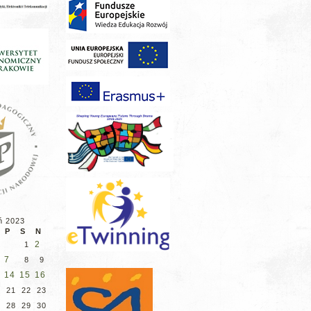
ń 2023
P
S
N
2
1
7
8
9
14
15
16
21
22
23
28
29
30