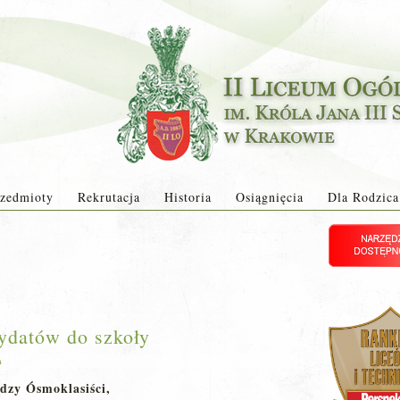
zedmioty
Rekrutacja
Historia
Osiągnięcia
Dla Rodzica
ydatów do szkoły
a
dzy Ósmoklasiści,