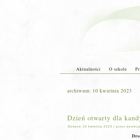
Aktualności
O szkole
Pr
archiwum:
10 kwietnia 2023
Dzień otwarty dla kand
Dodane
10 kwietnia 2023
|
przez
dyrekcj
Dro