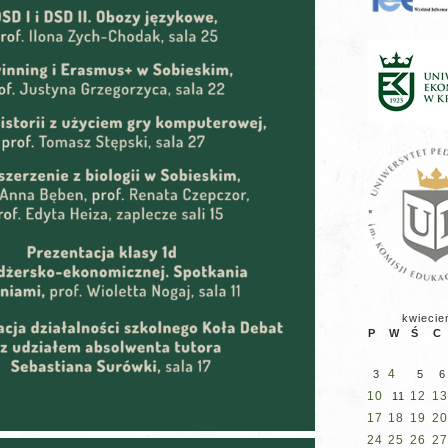
kwiecie
P
W
Ś
C
4
3
5
6
10
12
13
11
17
18
19
20
24
25
26
27