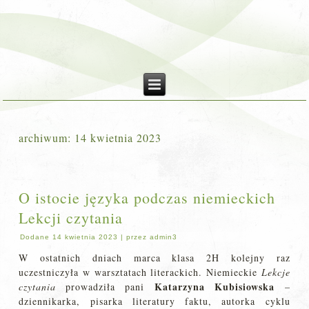
archiwum:
14 kwietnia 2023
O istocie języka podczas niemieckich
Lekcji czytania
Dodane
14 kwietnia 2023
|
przez
admin3
W ostatnich dniach marca klasa 2H kolejny raz
uczestniczyła w warsztatach literackich. Niemieckie
Lekcje
Katarzyna Kubisiowska
czytania
prowadziła pani
–
dziennikarka, pisarka literatury faktu, autorka cyklu