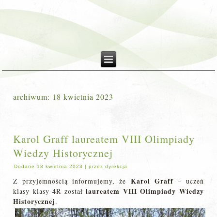
archiwum:
18 kwietnia 2023
Karol Graff laureatem VIII Olimpiady
Wiedzy Historycznej
Dodane
18 kwietnia 2023
|
przez
dyrekcja
Karol Graff
Z przyjemnością informujemy, że
– uczeń
laureatem VIII Olimpiady Wiedzy
klasy klasy 4R został
Historycznej
.