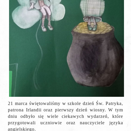
21 marca świętowaliśmy w szkole dzień Św. Patryka,
patrona Irlandii oraz pierwszy dzień wiosny. W tym
dniu odbyło się wiele ciekawych wydarzeń, które
przygotowali uczniowie oraz nauczyciele języka
angielskiego.