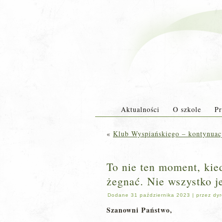
Aktualności
O szkole
Pr
«
Klub Wyspiańskiego – kontynuac
To nie ten moment, kie
żegnać. Nie wszystko j
Dodane
31 października 2023
|
przez
dyr
Szanowni Państwo,