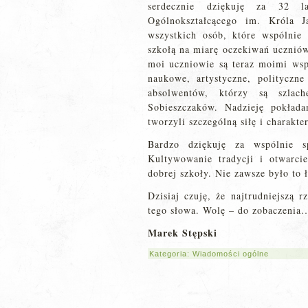
serdecznie dziękuję za 32 
Ogólnokształcącego im. Króla J
wszystkich osób, które wspólnie 
szkołą na miarę oczekiwań uczniów
moi uczniowie są teraz moimi wsp
naukowe, artystyczne, polityczn
absolwentów, którzy są szlac
Sobieszczaków. Nadzieję pokład
tworzyli szczególną siłę i charakter
Bardzo dziękuję za wspólnie 
Kultywowanie tradycji i otwarc
dobrej szkoły. Nie zawsze było to 
Dzisiaj czuję, że najtrudniejszą 
tego słowa. Wolę – do zobaczenia
Marek Stępski
Kategoria:
Wiadomości ogólne