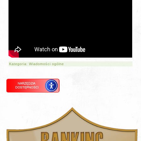
Kategoria:
Wiadomości ogólne