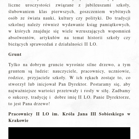
liczne uroczystości związane z jubileuszami szkoły,
ślubowaniem klas pierwszych, goszczeniem wybitnych
osób ze świata nauki, kultury czy polityki. Do tradycji
szkolnej należy również wydawanie ksiąg pamiątkowych,
w których znajduje się wiele wzruszających wspomnień
absolwentów, artykułów na temat historii szkoły czy
bieżących sprawozdań z działalności II LO.
Grunt
Tylko na dobrym gruncie wyrośnie silne drzewo, a tym
gruntem są ludzie: nauczyciele, pracownicy, uczniowie,
rodzice, przyjaciele szkoły. W ich rękach zostaje to, co
stworzył lub inicjował Pan Dyrektor. Postaramy się, aby
najważniejsze wartości przetrwały i rosły w siłę. Zadbamy
o sukcesy, tradycję i dobre imię II LO. Panie Dyrektorze,
to jest Pana drzewo!
Pracownicy II LO im. Króla Jana III Sobieskiego w
Krakowie