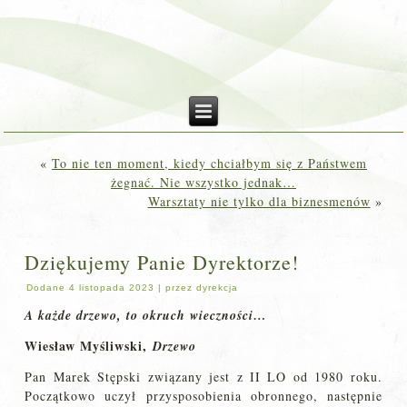
«
To nie ten moment, kiedy chciałbym się z Państwem
żegnać. Nie wszystko jednak…
Warsztaty nie tylko dla biznesmenów
»
Dziękujemy Panie Dyrektorze!
Dodane
4 listopada 2023
|
przez
dyrekcja
A każde drzewo, to okruch wieczności…
Wiesław Myśliwski,
Drzewo
Pan Marek Stępski związany jest z II LO od 1980 roku.
Początkowo uczył przysposobienia obronnego, następnie