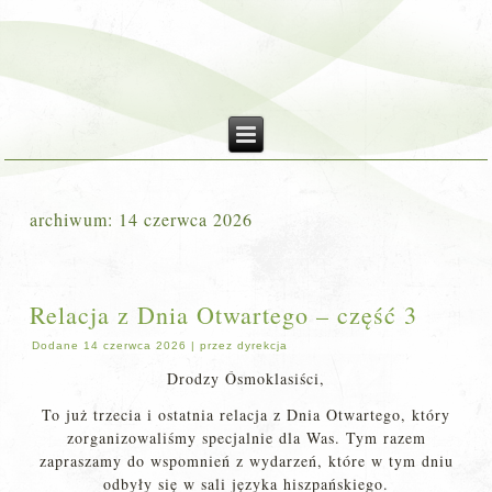
archiwum:
14 czerwca 2026
Relacja z Dnia Otwartego – część 3
Dodane
14 czerwca 2026
|
przez
dyrekcja
Drodzy Ósmoklasiści,
To już trzecia i ostatnia relacja z Dnia Otwartego, który
zorganizowaliśmy specjalnie dla Was. Tym razem
zapraszamy do wspomnień z wydarzeń, które w tym dniu
odbyły się w sali języka hiszpańskiego.