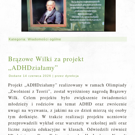
Kategoria:
Wiadomości ogólne
Brązowe Wilki za projekt
„ADHDziałamy”
Dodane
14 czerwca 2026
|
przez
dyrekcja
Projekt „ADHDziałamy” realizowany w ramach Olimpiady
„Zwolnieni z Teorii”, został wyróżniony nagrodą Brązowy
Wilk. Celem projektu było zwiększenie świadomości
młodzieży i rodziców na temat ADHD oraz zwrócenie
uwagi na wyzwania, z jakimi na co dzień mierzą się osoby
tym dotknięte. W trakcie realizacji projektu uczniowie
przeprowadzili wykład oraz warsztaty w szkolnej auli oraz
liczne zajęcia edukacyjne w klasach. Odwiedzili również