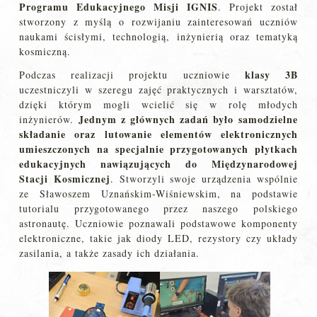
Programu Edukacyjnego Misji IGNIS
. Projekt został
stworzony z myślą o rozwijaniu zainteresowań uczniów
naukami ścisłymi, technologią, inżynierią oraz tematyką
kosmiczną.
klasy 3B
Podczas realizacji projektu uczniowie
uczestniczyli w szeregu zajęć praktycznych i warsztatów,
dzięki którym mogli wcielić się w rolę młodych
Jednym z głównych zadań było samodzielne
inżynierów.
składanie oraz lutowanie elementów elektronicznych
umieszczonych na specjalnie przygotowanych płytkach
edukacyjnych nawiązujących do Międzynarodowej
Stacji Kosmicznej
. Stworzyli swoje urządzenia wspólnie
ze Sławoszem Uznańskim-Wiśniewskim, na podstawie
tutorialu przygotowanego przez naszego polskiego
astronautę. Uczniowie poznawali podstawowe komponenty
elektroniczne, takie jak diody LED, rezystory czy układy
zasilania, a także zasady ich działania.