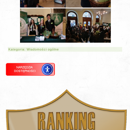
Kategoria:
Wiadomości ogólne