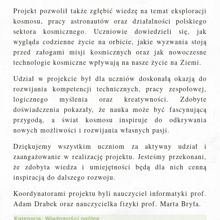
Projekt pozwolił także zgłębić wiedzę na temat eksploracji
kosmosu, pracy astronautów oraz działalności polskiego
sektora kosmicznego. Uczniowie dowiedzieli się, jak
wygląda codzienne życie na orbicie, jakie wyzwania stoją
przed załogami misji kosmicznych oraz jak nowoczesne
technologie kosmiczne wpływają na nasze życie na Ziemi.
Udział w projekcie był dla uczniów doskonałą okazją do
rozwijania kompetencji technicznych, pracy zespołowej,
logicznego myślenia oraz kreatywności. Zdobyte
doświadczenia pokazały, że nauka może być fascynującą
przygodą, a świat kosmosu inspiruje do odkrywania
nowych możliwości i rozwijania własnych pasji.
Dziękujemy wszystkim uczniom za aktywny udział i
zaangażowanie w realizację projektu. Jesteśmy przekonani,
że zdobyta wiedza i umiejętności będą dla nich cenną
inspiracją do dalszego rozwoju.
Koordynatorami projektu byli nauczyciel informatyki prof.
Adam Drabek oraz nauczycielka fizyki prof. Marta Bryła.
Kategoria:
Wiadomości ogólne