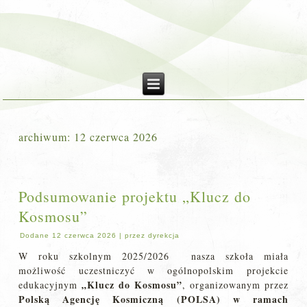
archiwum:
12 czerwca 2026
Podsumowanie projektu „Klucz do
Kosmosu”
Dodane
12 czerwca 2026
|
przez
dyrekcja
W roku szkolnym 2025/2026 nasza szkoła miała
możliwość uczestniczyć w ogólnopolskim projekcie
„Klucz do Kosmosu”
edukacyjnym
, organizowanym przez
Polską Agencję Kosmiczną (POLSA) w ramach