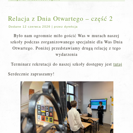
Relacja z Dnia Otwartego – część 2
Dodane
12 czerwca 2026
|
przez
dyrekcja
Było nam ogromnie miło gościć Was w murach naszej
szkoły podczas zorganizowanego specjalnie dla Was Dnia
Otwartego. Poniżej przedstawiamy drugą relację z tego
wydarzenia
Terminarz rekrutacji do naszej szkoły dostępny jest
tutaj
Serdecznie zapraszamy!