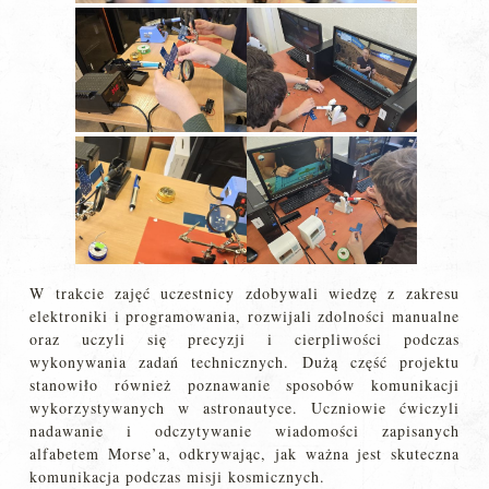
W trakcie zajęć uczestnicy zdobywali wiedzę z zakresu
elektroniki i programowania, rozwijali zdolności manualne
oraz uczyli się precyzji i cierpliwości podczas
wykonywania zadań technicznych. Dużą część projektu
stanowiło również poznawanie sposobów komunikacji
wykorzystywanych w astronautyce. Uczniowie ćwiczyli
nadawanie i odczytywanie wiadomości zapisanych
alfabetem Morse’a, odkrywając, jak ważna jest skuteczna
komunikacja podczas misji kosmicznych.