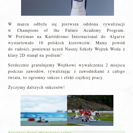
W marcu odbyła się pierwsza odsłona rywalizacji
w Champions of the Future Academy Program.
W Portimao na Kartódromo Internacional do Algarve
wystartowało 10 polskich kierowców. Mamy powód
do radości, ponieważ uczeń Naszej Szkoły Wojtek Woda z
klasy 2D stanął na podium!
Serdecznie gratulujemy Wojtkowi wywalczenia 2 miejsca
podczas zawodów, rywalizując z zawodnikami z całego
świata, to ogromny sukces i efekt ciężkiej pracy.
Życzymy dalszych sukcesów!
Kategoria:
Sport
,
Wiadomości ogólne