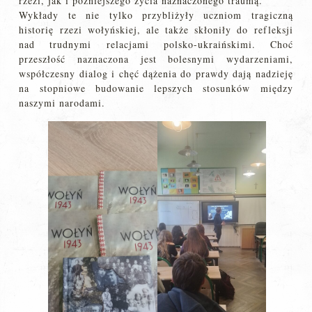
rzezi, jak i późniejszego życia naznaczonego traumą.
Wykłady te nie tylko przybliżyły uczniom tragiczną
historię rzezi wołyńskiej, ale także skłoniły do refleksji
nad trudnymi relacjami polsko-ukraińskimi. Choć
przeszłość naznaczona jest bolesnymi wydarzeniami,
współczesny dialog i chęć dążenia do prawdy dają nadzieję
na stopniowe budowanie lepszych stosunków między
naszymi narodami.