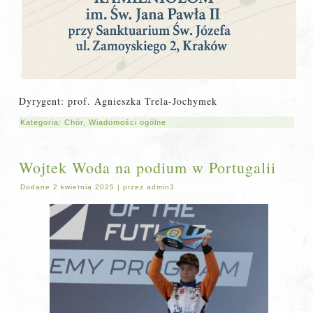
Dyrygent: prof. Agnieszka Trela-Jochymek
Kategoria:
Chór
,
Wiadomości ogólne
Wojtek Woda na podium w Portugalii
Dodane
2 kwietnia 2025
|
przez
admin3