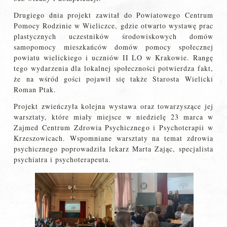
Drugiego dnia projekt zawitał do Powiatowego Centrum
Pomocy Rodzinie w Wieliczce, gdzie otwarto wystawę prac
plastycznych uczestników środowiskowych domów
samopomocy mieszkańców domów pomocy społecznej
powiatu wielickiego i uczniów II LO w Krakowie. Rangę
tego wydarzenia dla lokalnej społeczności potwierdza fakt,
że na wśród gości pojawił się także Starosta Wielicki
Roman Ptak.
Projekt zwieńczyła kolejna wystawa oraz towarzyszące jej
warsztaty, które miały miejsce w niedzielę 23 marca w
Zajmed Centrum Zdrowia Psychicznego i Psychoterapii w
Krzeszowicach. Wspomniane warsztaty na temat zdrowia
psychicznego poprowadziła lekarz Marta Zając, specjalista
psychiatra i psychoterapeuta.