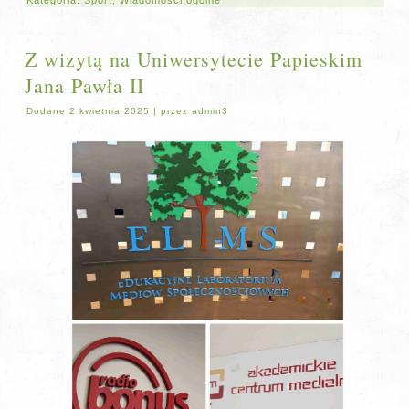
Z wizytą na Uniwersytecie Papieskim
Jana Pawła II
Dodane
2 kwietnia 2025
|
przez
admin3