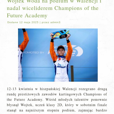
Wojtek Woda na podium w Walencji i
nadal wiceliderem Champions of the
Future Academy
Dodane
12 maja 2025
|
przez
admin3
12-13 kwiatnia w hiszpańskiej Walencji rozegrano drugą
rundę prestiżowych zawodów kartingowych Champions of
the Future Academy. Wśród młodych talentów ponownie
błysnął Wojtek, uczeń klasy 2D, który w sobotnim finale
stanął na najniższym stopniu podium, zajmując bardzo