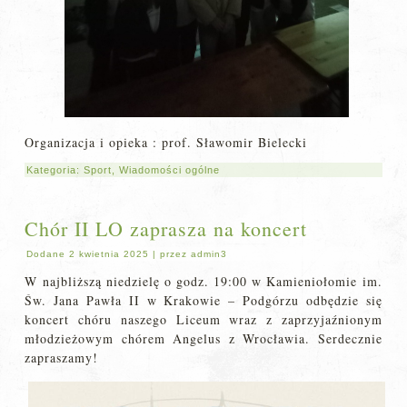
Organizacja i opieka : prof. Sławomir Bielecki
Kategoria:
Sport
,
Wiadomości ogólne
Chór II LO zaprasza na koncert
Dodane
2 kwietnia 2025
|
przez
admin3
W najbliższą niedzielę o godz. 19:00 w Kamieniołomie im.
Św. Jana Pawła II w Krakowie – Podgórzu odbędzie się
koncert chóru naszego Liceum wraz z zaprzyjaźnionym
młodzieżowym chórem Angelus z Wrocławia. Serdecznie
zapraszamy!