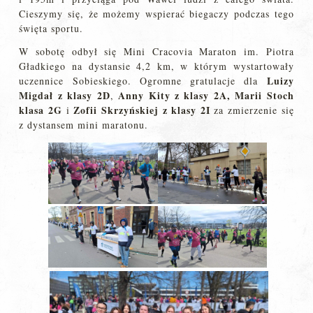
Cieszymy się, że możemy wspierać biegaczy podczas tego
święta sportu.
W sobotę odbył się Mini Cracovia Maraton im. Piotra
Gładkiego na dystansie 4,2 km, w którym wystartowały
Luizy
uczennice Sobieskiego. Ogromne gratulacje dla
Migdał z klasy 2D
Anny Kity z klasy 2A, Marii Stoch
,
klasa 2G
Zofii Skrzyńskiej z klasy 2I
i
za zmierzenie się
z dystansem mini maratonu.