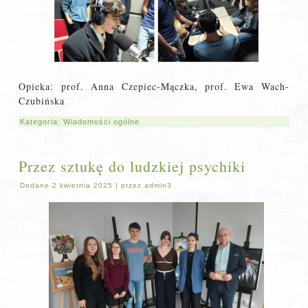
Opieka: prof. Anna Czepiec-Mączka, prof. Ewa Wach-
Czubińska
Kategoria:
Wiadomości ogólne
Przez sztukę do ludzkiej psychiki
Dodane
2 kwietnia 2025
|
przez
admin3