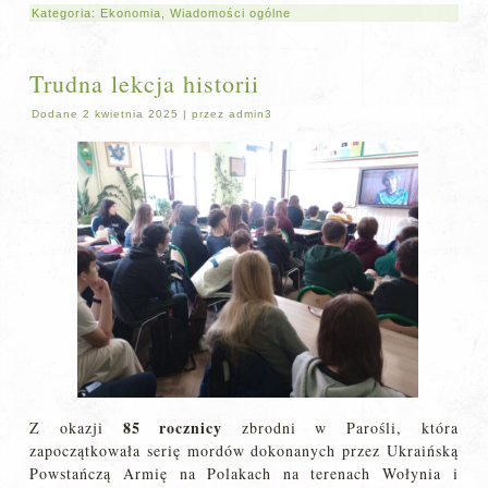
Kategoria:
Ekonomia
,
Wiadomości ogólne
Trudna lekcja historii
Dodane
2 kwietnia 2025
|
przez
admin3
85 rocznicy
Z okazji
zbrodni w Parośli, która
zapoczątkowała serię mordów dokonanych przez Ukraińską
Powstańczą Armię na Polakach na terenach Wołynia i