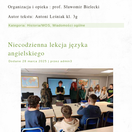
Organizacja i opieka : prof. Sławomir Bielecki
Autor tekstu: Antoni Leśniak kl. 3g
Kategoria:
Historia/WOS
,
Wiadomości ogólne
Niecodzienna lekcja języka
angielskiego
Dodane
28 marca 2025
|
przez
admin3