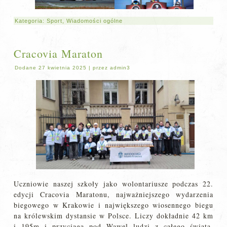
Kategoria:
Sport
,
Wiadomości ogólne
Cracovia Maraton
Dodane
27 kwietnia 2025
|
przez
admin3
Uczniowie naszej szkoły jako wolontariusze podczas 22.
edycji Cracovia Maratonu, najważniejszego wydarzenia
biegowego w Krakowie i największego wiosennego biegu
na królewskim dystansie w Polsce. Liczy dokładnie 42 km
i 195m i przyciąga pod Wawel ludzi z całego świata.