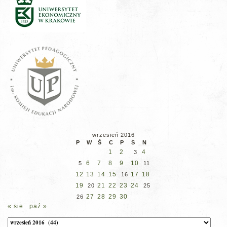
wrzesień 2016
P
W
Ś
C
P
S
N
1
2
4
3
6
7
8
9
10
5
11
12
13
14
15
17
18
16
19
21
22
23
24
20
25
27
28
29
30
26
« sie
paź »
Archiwum