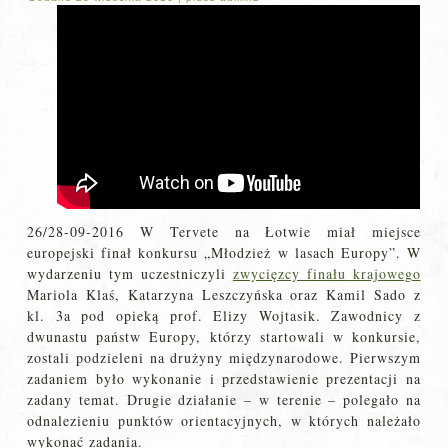
26/28-09-2016 W Tervete na Łotwie miał miejsce
europejski finał konkursu „Młodzież w lasach Europy”. W
wydarzeniu tym uczestniczyli
zwycięzcy finału krajowego
Mariola Klaś, Katarzyna Leszczyńska oraz Kamil Sado z
kl. 3a pod opieką prof. Elizy Wojtasik. Zawodnicy z
dwunastu państw Europy, którzy startowali w konkursie,
zostali podzieleni na drużyny międzynarodowe. Pierwszym
zadaniem było wykonanie i przedstawienie prezentacji na
zadany temat. Drugie działanie – w terenie – polegało na
odnalezieniu punktów orientacyjnych, w których należało
wykonać zadania.