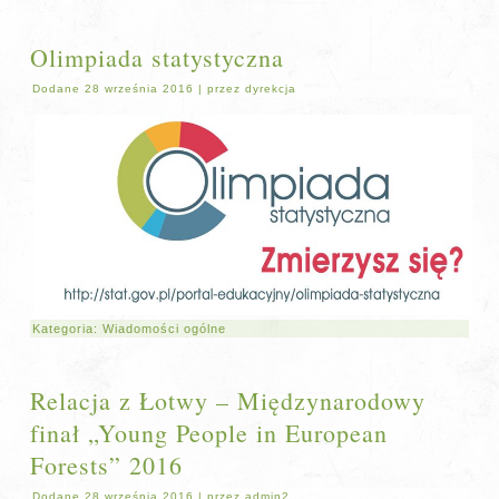
Olimpiada statystyczna
Dodane
28 września 2016
|
przez
dyrekcja
Kategoria:
Wiadomości ogólne
Relacja z Łotwy – Międzynarodowy
finał „Young People in European
Forests” 2016
Dodane
28 września 2016
|
przez
admin2