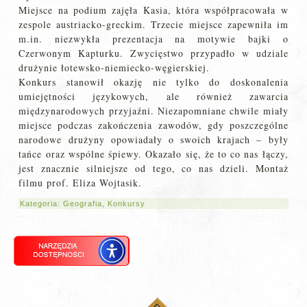
Miejsce na podium zajęła Kasia, która współpracowała w
zespole austriacko-greckim. Trzecie miejsce zapewniła im
m.in. niezwykła prezentacja na motywie bajki o
Czerwonym Kapturku. Zwycięstwo przypadło w udziale
drużynie łotewsko-niemiecko-węgierskiej.
Konkurs stanowił okazję nie tylko do doskonalenia
umiejętności językowych, ale również zawarcia
międzynarodowych przyjaźni. Niezapomniane chwile miały
miejsce podczas zakończenia zawodów, gdy poszczególne
narodowe drużyny opowiadały o swoich krajach – były
tańce oraz wspólne śpiewy. Okazało się, że to co nas łączy,
jest znacznie silniejsze od tego, co nas dzieli. Montaż
filmu prof. Eliza Wojtasik.
Kategoria:
Geografia
,
Konkursy