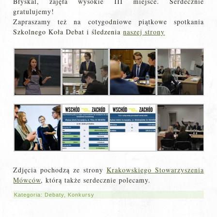
Błyskal, zajęła wysokie III miejsce. Serdecznie
gratulujemy!
Zapraszamy też na cotygodniowe piątkowe spotkania
Szkolnego Koła Debat i śledzenia
naszej strony
Zdjęcia pochodzą ze strony
Krakowskiego Stowarzyszenia
Mówców
, którą także serdecznie polecamy.
Kategoria:
Debaty
,
Konkursy