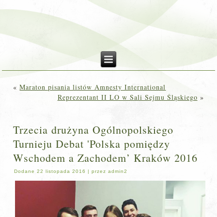
«
Maraton pisania listów Amnesty International
Reprezentant II LO w Sali Sejmu Śląskiego
»
Trzecia drużyna Ogólnopolskiego
Turnieju Debat 'Polska pomiędzy
Wschodem a Zachodem’ Kraków 2016
Dodane
22 listopada 2016
|
przez
admin2