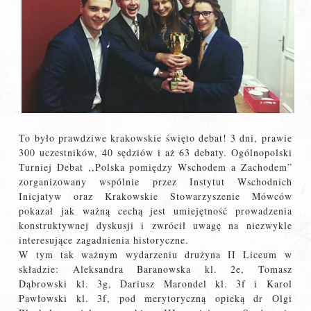
To było prawdziwe krakowskie święto debat! 3 dni, prawie
300 uczestników, 40 sędziów i aż 63 debaty. Ogólnopolski
Turniej Debat ,,Polska pomiędzy Wschodem a Zachodem”
zorganizowany wspólnie przez Instytut Wschodnich
Inicjatyw oraz Krakowskie Stowarzyszenie Mówców
pokazał jak ważną cechą jest umiejętność prowadzenia
konstruktywnej dyskusji i zwrócił uwagę na niezwykle
interesujące zagadnienia historyczne.
W tym tak ważnym wydarzeniu drużyna II Liceum w
składzie: Aleksandra Baranowska kl. 2e, Tomasz
Dąbrowski kl. 3g, Dariusz Marondel kl. 3f i Karol
Pawłowski kl. 3f, pod merytoryczną opieką dr Olgi