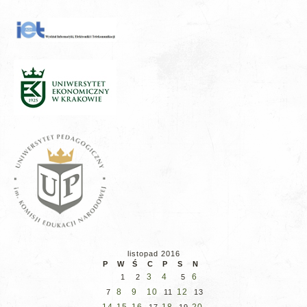
listopad 2016
P
W
Ś
C
P
S
N
3
4
6
1
2
5
8
9
10
12
7
11
13