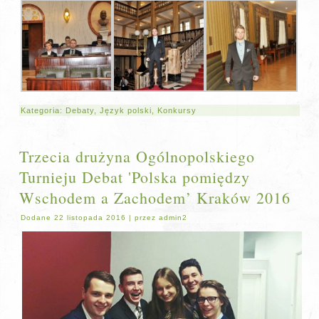
Kategoria:
Debaty
,
Język polski
,
Konkursy
Trzecia drużyna Ogólnopolskiego
Turnieju Debat 'Polska pomiędzy
Wschodem a Zachodem’ Kraków 2016
Dodane
22 listopada 2016
|
przez
admin2