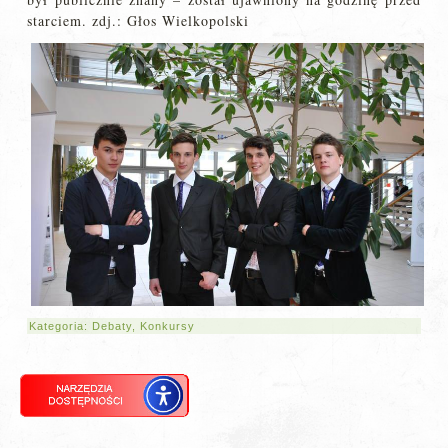
starciem. zdj.: Głos Wielkopolski
Kategoria:
Debaty
,
Konkursy