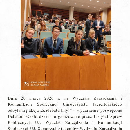
Dnia 20 marca 2026 r. na Wydziale Zarządzania i
Komunikacji Społecznej Uniwersytetu Jagiellońskiego
odbyła się akcja „ZadebatUJmy!” – wydarzenie poświęcone
Debatom Oksfordzkim, organizowane przez Instytut Spraw
Publicznych UJ, Wydział Zarządzania i Komunikacji
Społecznej UJ, Samorząd Studentów Wydziału Zarządzania