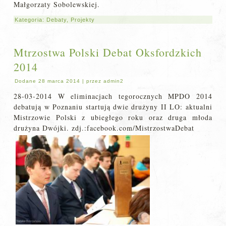
Małgorzaty Sobolewskiej.
Kategoria:
Debaty
,
Projekty
Mtrzostwa Polski Debat Oksfordzkich
2014
Dodane
28 marca 2014
|
przez
admin2
28-03-2014 W eliminacjach tegorocznych MPDO 2014
debatują w Poznaniu startują dwie drużyny II LO: aktualni
Mistrzowie Polski z ubiegłego roku oraz druga młoda
drużyna Dwójki. zdj.:facebook.com/MistrzostwaDebat