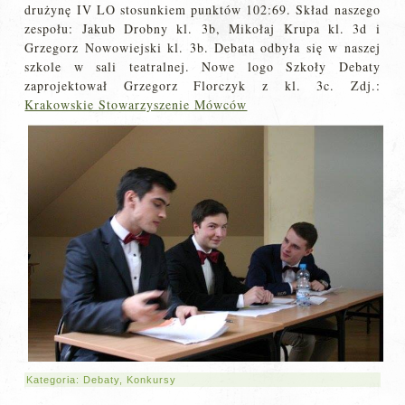
drużynę IV LO stosunkiem punktów 102:69. Skład naszego
zespołu: Jakub Drobny kl. 3b, Mikołaj Krupa kl. 3d i
Grzegorz Nowowiejski kl. 3b. Debata odbyła się w naszej
szkole w sali teatralnej. Nowe logo Szkoły Debaty
zaprojektował Grzegorz Florczyk z kl. 3c. Zdj.:
Krakowskie Stowarzyszenie Mówców
Kategoria:
Debaty
,
Konkursy