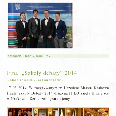
Kategoria:
Debaty
,
Konkursy
Finał „Szkoły debaty” 2014
Dodane
17 marca 2014
|
przez
admin2
17-03-2014 W rozgrywanym w Urzędzie Miasta Krakowa
finale Szkoły Debaty 2014 drużyna II LO zajęła II miejsce
w Krakowie. Serdecznie gratulujemy!