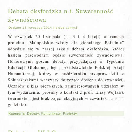
Debata oksfordzka n.t. Suwerenność
żywnościowa
Dodane
18 listopada 2014
|
przez
admin2
W czwartek 20 listopada (na 3 i 4 lekcji) w ramach
projektu „Małopolskie szkoły dla globalnego Południa”
odbędzie się w naszej szkole debata oksfordzka, której
hasłem przewodnim będzie suwerenność żywnościowa.
Honorowymi gośćmi debaty, przypadającej w Tygodniu
Edukacji Globalnej, będą przedstawiciele Polskiej Akcji
Humanitarnej, którzy w październiku przeprowadzili z
Sobieszczakami warsztaty dotyczące dostępu do żywności.
Uczniów z klas pierwszych, zainteresowanych udziałem w
tym wydarzeniu, prosimy o kontakt z prof. Elizą Wojtasik
(warunkiem jest brak zajęć lekcyjnych w czwartek na 3 i 4
godzinie).
Kategoria:
Debaty
,
Komunikaty
,
Projekty