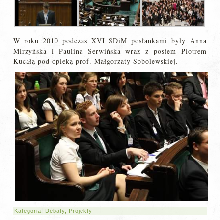
W roku 2010 podczas XVI SDiM posłankami były Anna
Mirzyńska i Paulina Serwińska wraz z posłem Piotrem
Kucałą pod opieką prof. Małgorzaty Sobolewskiej.
Kategoria:
Debaty
,
Projekty