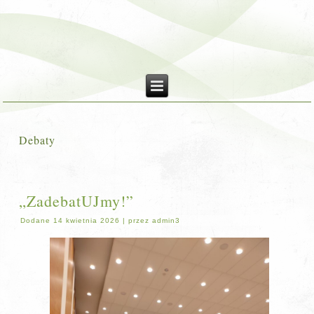
Debaty
„ZadebatUJmy!”
Dodane
14 kwietnia 2026
|
przez
admin3