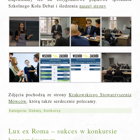
Szkolnego Koła Debat i śledzenia
naszej strony
Zdjęcia pochodzą ze strony
Krakowskiego Stowarzyszenia
Mówców
, którą także serdecznie polecamy.
Kategoria:
Debaty
,
Konkursy
Lux ex Roma – sukces w konkursie
krasomówczym