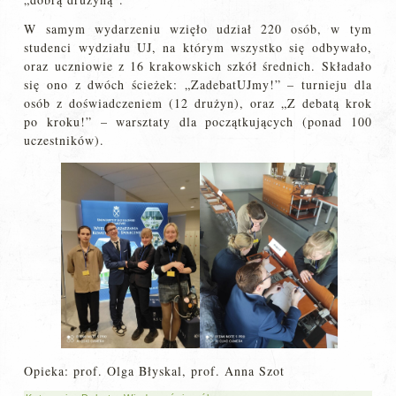
W samym wydarzeniu wzięło udział 220 osób, w tym
studenci wydziału UJ, na którym wszystko się odbywało,
oraz uczniowie z 16 krakowskich szkół średnich. Składało
się ono z dwóch ścieżek: „ZadebatUJmy!” – turnieju dla
osób z doświadczeniem (12 drużyn), oraz „Z debatą krok
po kroku!” – warsztaty dla początkujących (ponad 100
uczestników).
Opieka: prof. Olga Błyskal, prof. Anna Szot