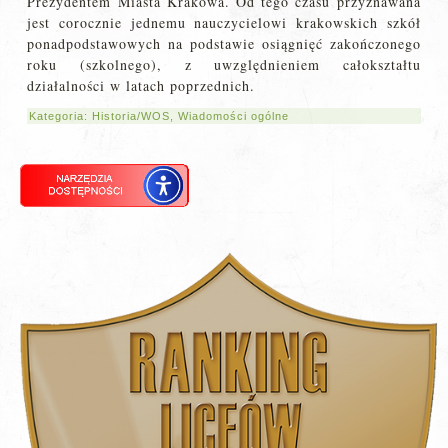
Prezydentem Miasta Krakowa. Od tego czasu przyznawana
jest corocznie jednemu nauczycielowi krakowskich szkół
ponadpodstawowych na podstawie osiągnięć zakończonego
roku (szkolnego), z uwzględnieniem całokształtu
działalności w latach poprzednich.
Kategoria:
Historia/WOS
,
Wiadomości ogólne