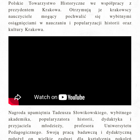
Polskie Towarzystwo Historyczne we współpracy z
prezydentem Krakowa. Otrzymują je krakowscy
nauczyciele mogący pochwalić się wybitnymi
osiągnięciami w nauczaniu i popularyzacji historii oraz
kultury Krakowa.
Nagroda upamiętnia Tadeusza Słowikowskiego, wybitnego
akademika, popularyzatora historii, dydaktyka i
przyjaciela młodzieży, profesora Uniwersytetu
Pedagogicznego. Swoją pracą badawczą i dydaktyczną
położył on wielkie zasługi dla kształcenia pokoleń