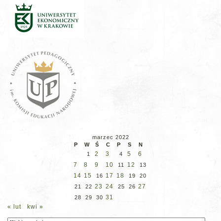
marzec 2022
P
W
Ś
C
P
S
N
2
3
5
6
1
4
7
8
9
10
12
11
13
14
15
17
18
16
19
20
23
24
27
21
22
25
26
31
28
29
30
« lut
kwi »
Archiwum