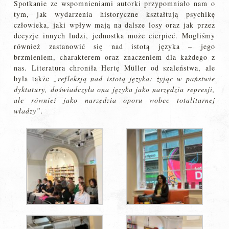
Spotkanie ze wspomnieniami autorki przypomniało nam o
tym, jak wydarzenia historyczne kształtują psychikę
człowieka, jaki wpływ mają na dalsze losy oraz jak przez
decyzje innych ludzi, jednostka może cierpieć. Mogliśmy
również zastanowić się nad istotą języka – jego
brzmieniem, charakterem oraz znaczeniem dla każdego z
nas. Literatura chroniła Hertę Müller od szaleństwa, ale
była także
„refleksją nad istotą języka: żyjąc w państwie
dyktatury, doświadczyła ona języka jako narzędzia represji,
ale również jako narzędzia oporu wobec totalitarnej
władzy”.