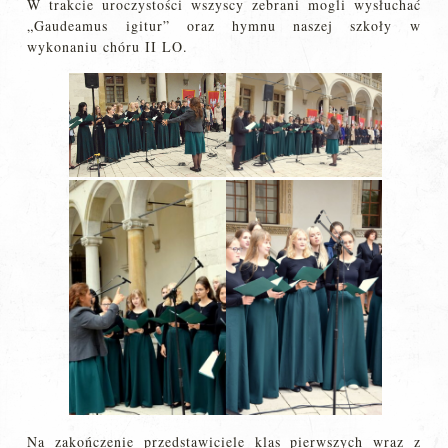
W trakcie uroczystości wszyscy zebrani mogli wysłuchać
„Gaudeamus igitur” oraz hymnu naszej szkoły w
wykonaniu chóru II LO.
Na zakończenie przedstawiciele klas pierwszych wraz z