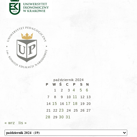
październik 2024
P
W
Ś
C
P
S
N
4
5
6
1
2
3
11
7
8
9
10
12
13
15
17
18
14
16
19
20
23
21
22
24
25
26
27
28
30
31
29
« wrz
lis »
Archiwum