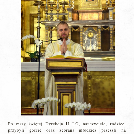
Po mszy świętej Dyrekcja II LO, nauczyciele, rodzice,
przybyli goście oraz zebrana młodzież przeszli na