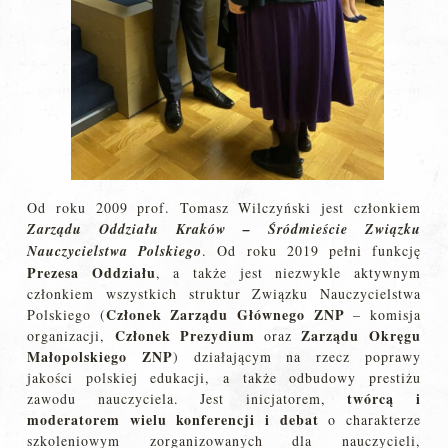
Od roku 2009 prof. Tomasz Wilczyński jest członkiem
Zarządu Oddziału Kraków – Śródmieście Związku
Nauczycielstwa Polskiego
. Od roku 2019 pełni funkcję
Prezesa Oddziału
, a także jest niezwykle aktywnym
członkiem wszystkich struktur Związku Nauczycielstwa
Członek Zarządu Głównego ZNP
Polskiego (
– komisja
Członek Prezydium
Zarządu Okręgu
organizacji,
oraz
Małopolskiego ZNP
) działającym na rzecz poprawy
jakości polskiej edukacji, a także odbudowy prestiżu
twórcą i
zawodu nauczyciela. Jest inicjatorem,
moderatorem wielu konferencji i debat
o charakterze
szkoleniowym zorganizowanych dla nauczycieli,