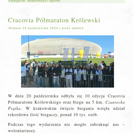
Kategoria:
Wiadomości ogólne
Cracovia Półmaraton Królewski
Dodane
23 października 2024
|
przez
admin3
W dniu 20 października odbyła się 10 edycja Cracovia
Półmaratonu Królewskiego oraz biegu na 5 km,
Czaniecka
Piątka
. W krakowskim święcie biegania wzięła udział
rekordowa ilość biegaczy, ponad 10 tys. osób.
Podczas tego wydarzenia nie mogło zabraknąć nas –
wolontariuszy.