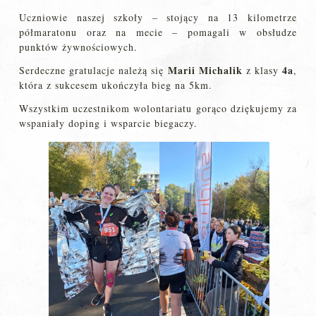
Uczniowie naszej szkoły – stojący na 13 kilometrze
półmaratonu oraz na mecie – pomagali w obsłudze
punktów żywnościowych.
Marii Michalik
4a
Serdeczne gratulacje należą się
z klasy
,
która z sukcesem ukończyła bieg na 5km.
Wszystkim uczestnikom wolontariatu gorąco dziękujemy za
wspaniały doping i wsparcie biegaczy.