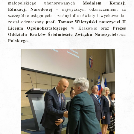
Medalem Komisji
małopolskiego uhonorowanych
Edukacji Narodowej
– najwyższym odznaczeniem, za
szczególne osiągnięcia i zasługi dla oświaty i wychowania,
prof. Tomasz Wilczyński nauczyciel II
został odznaczony
Liceum
Ogólnokształcącego
Prezes
w Krakowie oraz
Oddziału Kraków-Śródmieście Związku Nauczycielstwa
Polskiego
.