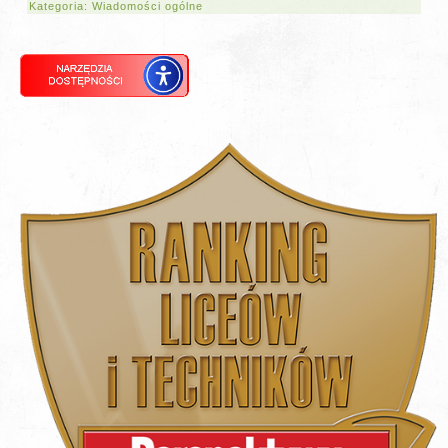
Kategoria:
Wiadomości ogólne