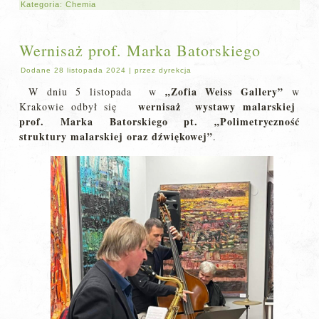
Kategoria:
Chemia
Wernisaż prof. Marka Batorskiego
Dodane
28 listopada 2024
|
przez
dyrekcja
„Zofia Weiss Gallery”
W dniu 5 listopada w
w
wernisaż wystawy malarskiej
Krakowie odbył się
prof. Marka Batorskiego pt. „Polimetryczność
struktury malarskiej oraz dźwiękowej”
.