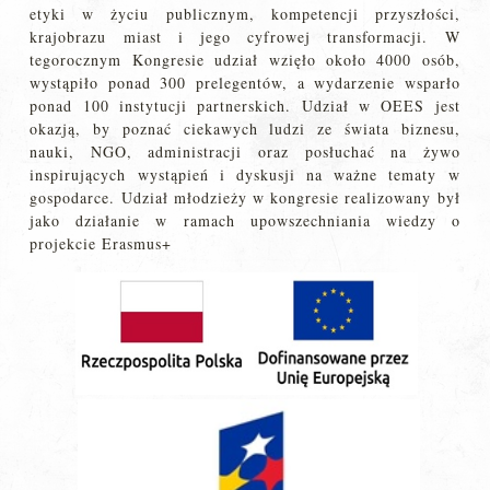
etyki w życiu publicznym, kompetencji przyszłości,
krajobrazu miast i jego cyfrowej transformacji. W
tegorocznym Kongresie udział wzięło około 4000 osób,
wystąpiło ponad 300 prelegentów, a wydarzenie wsparło
ponad 100 instytucji partnerskich. Udział w OEES jest
okazją, by poznać ciekawych ludzi ze świata biznesu,
nauki, NGO, administracji oraz posłuchać na żywo
inspirujących wystąpień i dyskusji na ważne tematy w
gospodarce. Udział młodzieży w kongresie realizowany był
jako działanie w ramach upowszechniania wiedzy o
projekcie Erasmus+