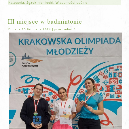
Kategoria:
Język niemiecki
,
Wiadomości ogólne
III miejsce w badmintonie
Dodane
15 listopada 2024
|
przez
admin3