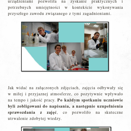
urządzeniami pozwoliła na zyskanie praktycznych i
potrzebnych umiejętności w kontekście wykonywania
przyszłego zawodu związanego z tymi zagadnieniami.
Jak widać na załączonych zdjęciach, zajęcia odbywały się
w miłej i przyjaznej atmosferze, co pozytywnie wpływało
Po każdym spotkaniu uczniowie
na tempo i jakość pracy.
byli zobligowani do napisania, a nas
tępnie uzupełnienia
sprawozdania z zajęć
, co pozwoliło na skuteczne
utrwalenie zdobytej wiedzy.