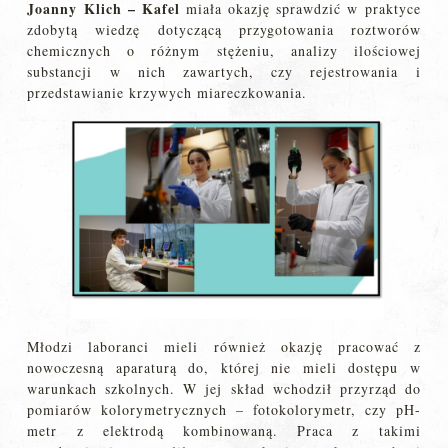
Joanny Klich – Kafel
miała okazję sprawdzić w praktyce
zdobytą wiedzę dotyczącą przygotowania roztworów
chemicznych o różnym stężeniu, analizy ilościowej
substancji w nich zawartych, czy rejestrowania i
przedstawianie krzywych miareczkowania.
Młodzi laboranci mieli również okazję pracować z
nowoczesną aparaturą do, której nie mieli dostępu w
warunkach szkolnych. W jej skład wchodził przyrząd do
pomiarów kolorymetrycznych – fotokolorymetr, czy pH-
metr z elektrodą kombinowaną. Praca z takimi