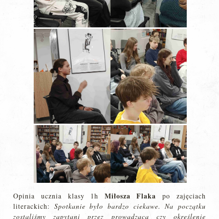
Miłosza Flaka
Opinia ucznia klasy 1h
po zajęciach
literackich:
Spotkanie było bardzo ciekawe. Na początku
zostaliśmy zapytani przez prowadzącą czy określenie