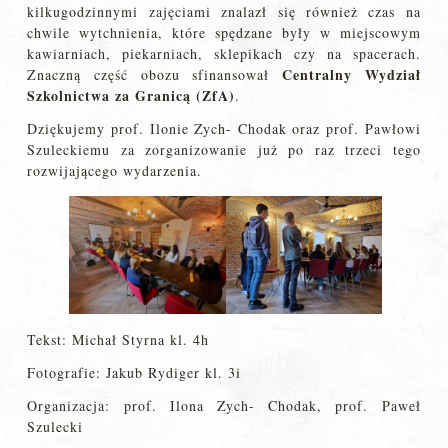
kilkugodzinnymi zajęciami znalazł się również czas na
chwile wytchnienia, które spędzane były w miejscowym
kawiarniach, piekarniach, sklepikach czy na spacerach.
Centralny Wydział
Znaczną część obozu sfinansował
Szkolnictwa za Granicą (ZfA)
.
Dziękujemy prof. Ilonie Zych- Chodak oraz prof. Pawłowi
Szuleckiemu za zorganizowanie już po raz trzeci tego
rozwijającego wydarzenia.
Tekst: Michał Styrna kl. 4h
Fotografie: Jakub Rydiger kl. 3i
Organizacja: prof. Ilona Zych- Chodak, prof. Paweł
Szulecki