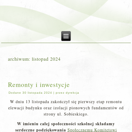
archiwum:
listopad 2024
Remonty i inwestycje
Dodane
30 listopada 2024
|
przez
dyrekcja
W dniu 13 listopada zakończył się pierwszy etap remontu
elewacji budynku oraz izolacji pionowych fundamentów od
strony ul. Sobieskiego.
W imieniu całej społeczności szkolnej składamy
serdeczne podziękowania
Społecznemu Komitetowi