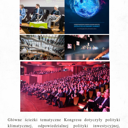
Główne ścieżki tematyczne Kongresu dotyczyły polityki
klimatycznej, odpowiedzialnej polityki inwestycyjnej,