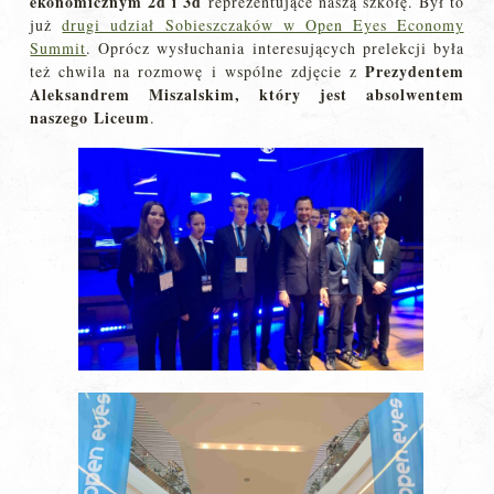
ekonomicznym 2d i 3d
reprezentujące naszą szkołę. Był to
już
drugi udział Sobieszczaków w Open Eyes Economy
Summit
. Oprócz wysłuchania interesujących prelekcji była
Prezydentem
też chwila na rozmowę i wspólne zdjęcie z
Aleksandrem Miszalskim, który jest absolwentem
naszego Liceum
.