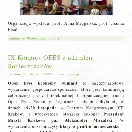
Organizacja wykładu: prof. Anna Mrugalska, prof. Joanna
Pisula
Kategoria:
Wiadomości ogólne
IX Kongres OEES z udziałem
Sobieszczaków
Dodane
20 listopada 2024
|
przez
dyrekcja
Open Eyes Economy Summit
to międzynarodowe
wydarzenie gospodarczo-społeczne, które jest kulminacją
całorocznej pracy intelektualnej i organizacyjnej ruchu
Open Eyes Economy. Tegoroczna edycja odbyła się w
19-20 listopada
dniach
w Centrum Kongresowym ICE
Prezydent
Kraków, a uroczystego otwarcia dokonał
Miasta Krakowa pan Aleksander Miszalski
. W
klasy o profilu menedżersko –
wydarzeniu uczestniczyły