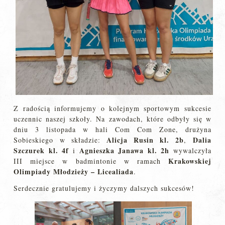
Z radością informujemy o kolejnym sportowym sukcesie
uczennic naszej szkoły. Na zawodach, które odbyły się w
dniu 3 listopada w hali Com Com Zone, drużyna
Alicja Rusin kl. 2b
Dalia
Sobieskiego w składzie:
,
Szczurek kl. 4f
Agnieszka Janawa kl. 2h
i
wywalczyła
Krakowskiej
III miejsce w badmintonie w ramach
Olimpiady Młodzieży – Licealiada
.
Serdecznie gratulujemy i życzymy dalszych sukcesów!