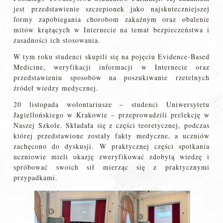
jest przedstawienie szczepionek jako najskuteczniejszej
formy zapobiegania chorobom zakaźnym oraz obalenie
mitów krążących w Internecie na temat bezpieczeństwa i
zasadności ich stosowania.
W tym roku studenci skupili się na pojęciu Evidence-Based
Medicine, weryfikacji informacji w Internecie oraz
przedstawieniu sposobów na poszukiwanie rzetelnych
źródeł wiedzy medycznej.
20 listopada wolontariusze – studenci Uniwersytetu
Jagiellońskiego w Krakowie – przeprowadzili prelekcję w
Naszej Szkole. Składała się z części teoretycznej, podczas
której przedstawione zostały fakty medyczne, a uczniów
zachęcono do dyskusji. W praktycznej części spotkania
uczniowie mieli okazję zweryfikować zdobytą wiedzę i
spróbować swoich sił mierząc się z praktycznymi
przypadkami.