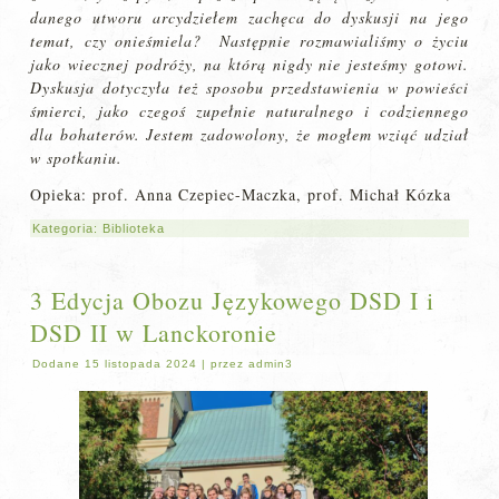
danego utworu arcydziełem zachęca do dyskusji na jego
temat, czy onieśmiela? Następnie rozmawialiśmy o życiu
jako wiecznej podróży, na którą nigdy nie jesteśmy gotowi.
Dyskusja dotyczyła też sposobu przedstawienia w powieści
śmierci, jako czegoś zupełnie naturalnego i codziennego
dla bohaterów. Jestem zadowolony, że mogłem wziąć udział
w spotkaniu.
Opieka: prof. Anna Czepiec-Maczka, prof. Michał Kózka
Kategoria:
Biblioteka
3 Edycja Obozu Językowego DSD I i
DSD II w Lanckoronie
Dodane
15 listopada 2024
|
przez
admin3