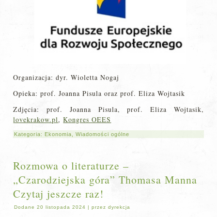
Organizacja: dyr. Wioletta Nogaj
Opieka: prof. Joanna Pisula oraz prof. Eliza Wojtasik
Zdjęcia: prof. Joanna Pisula, prof. Eliza Wojtasik,
lovekrakow.pl
,
Kongres OEES
Kategoria:
Ekonomia
,
Wiadomości ogólne
Rozmowa o literaturze –
„Czarodziejska góra” Thomasa Manna
Czytaj jeszcze raz!
Dodane
20 listopada 2024
|
przez
dyrekcja