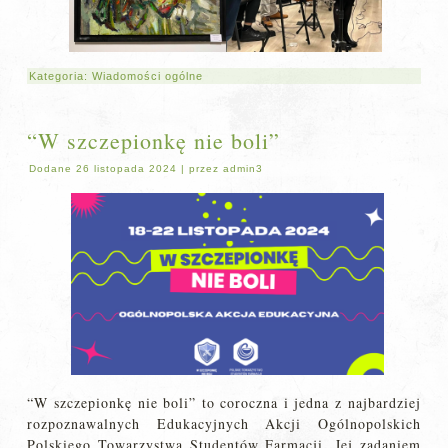
Kategoria:
Wiadomości ogólne
“W szczepionkę nie boli”
Dodane
26 listopada 2024
|
przez
admin3
“W szczepionkę nie boli” to coroczna i jedna z najbardziej
rozpoznawalnych Edukacyjnych Akcji Ogólnopolskich
Polskiego Towarzystwa Studentów Farmacji. Jej zadaniem