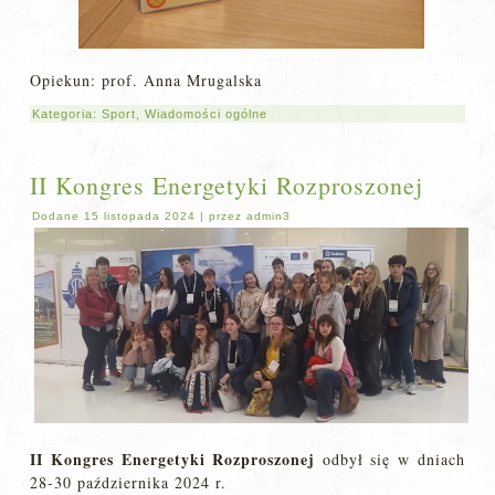
Opiekun: prof. Anna Mrugalska
Kategoria:
Sport
,
Wiadomości ogólne
II Kongres Energetyki Rozproszonej
Dodane
15 listopada 2024
|
przez
admin3
II Kongres Energetyki Rozproszonej
odbył się w dniach
28-30 października 2024 r.