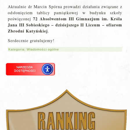
Aktualnie dr Marcin Spórna prowadzi działania związane z
odsłonięciem tablicy pamiątkowej w budynku szkoły
72 Absolwentom III Gimnazjum im. Króla
poświęconej
Jana III Sobieskiego – dzisiejszego II Liceum
– ofiarom
Zbrodni Katyńskiej
.
Serdecznie gratulujemy!
Kategoria:
Wiadomości ogólne