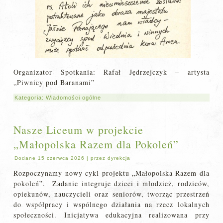
Organizator Spotkania: Rafał Jędrzejczyk – artysta
„Piwnicy pod Baranami”
Kategoria:
Wiadomości ogólne
Nasze Liceum w projekcie
„Małopolska Razem dla Pokoleń”
Dodane
15 czerwca 2026
|
przez
dyrekcja
Rozpoczynamy nowy cykl projektu „Małopolska Razem dla
pokoleń”. Zadanie integruje dzieci i młodzież, rodziców,
opiekunów, nauczycieli oraz seniorów, tworząc przestrzeń
do współpracy i wspólnego działania na rzecz lokalnych
społeczności. Inicjatywa edukacyjna realizowana przy