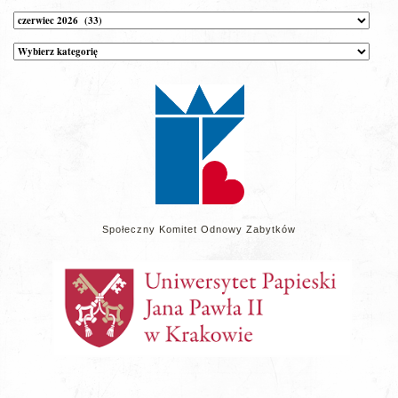
Archiwum
Kategorie
wpisów
na
stronie
Społeczny Komitet Odnowy Zabytków