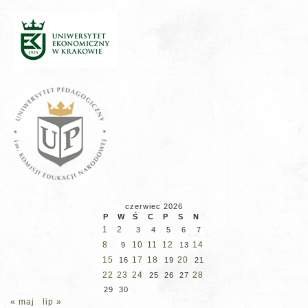
czerwiec 2026
P
W
Ś
C
P
S
N
1
2
3
4
5
6
7
8
10
11
12
14
9
13
15
17
18
20
16
19
21
22
23
24
28
25
26
27
29
30
« maj
lip »