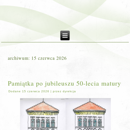
archiwum:
15 czerwca 2026
Pamiątka po jubileuszu 50-lecia matury
Dodane
15 czerwca 2026
|
przez
dyrekcja