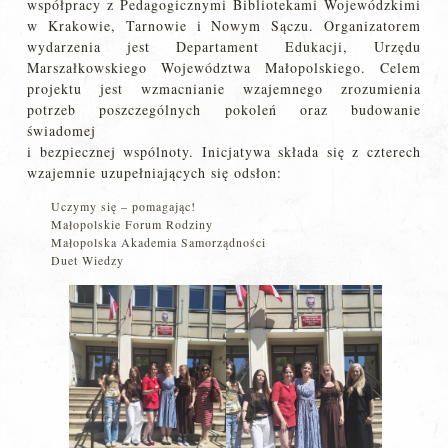
współpracy z Pedagogicznymi Bibliotekami Wojewódzkimi
w Krakowie, Tarnowie i Nowym Sączu. Organizatorem
wydarzenia jest Departament Edukacji, Urzędu
Marszałkowskiego Województwa Małopolskiego. Celem
projektu jest wzmacnianie wzajemnego zrozumienia
potrzeb poszczególnych pokoleń oraz budowanie
świadomej
i bezpiecznej wspólnoty. Inicjatywa składa się z czterech
wzajemnie uzupełniających się odsłon:
Uczymy się – pomagając!
Małopolskie Forum Rodziny
Małopolska Akademia Samorządności
Duet Wiedzy