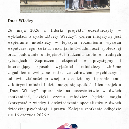
Duet Wiedzy
26 maja 2026 r. liderki projektu uczestniczyły w
wykładach z cyklu „Duety Wiedzy”. Celem inicjatywy jest
wspieranie młodzieży w lepszym rozumieniu wyzwań
współczesnego świata, rozwijanie świadomości społecznej
oraz budowanie umiejętności radzenia sobie w trudnych
sytuacjach. Zaproszeni eksperci w przystępny i
interesujący sposób wyjaśniali młodzieży złożone
zagadnienia związane m.in. ze zdrowiem psychicznym,
odpowiedzialności prawnej oraz codziennymi problemami,
z którymi młodzi ludzie mogą się spotkać. Idea projektu
„Duet Wiedzy” opiera się na uczestnictwie w dwóch
spotkaniach, dzięki czemu młodzież będzie mogła
skorzystać z wiedzy i doświadczenia specjalistów z dwóch
dziedzin: psychologii i prawa. Kolejne spotkanie odbędzie
się 16 czerwca 2026 r.