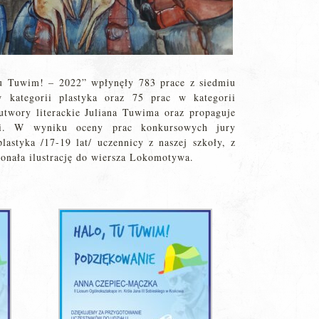
tu Tuwim! – 2022” wpłynęły 783 prace z siedmiu
kategorii plastyka oraz 75 prac w kategorii
utwory literackie Juliana Tuwima oraz propaguje
dzi. W wyniku oceny prac konkursowych jury
lastyka /17-19 lat/ uczennicy z naszej szkoły, z
konała ilustrację do wiersza Lokomotywa.