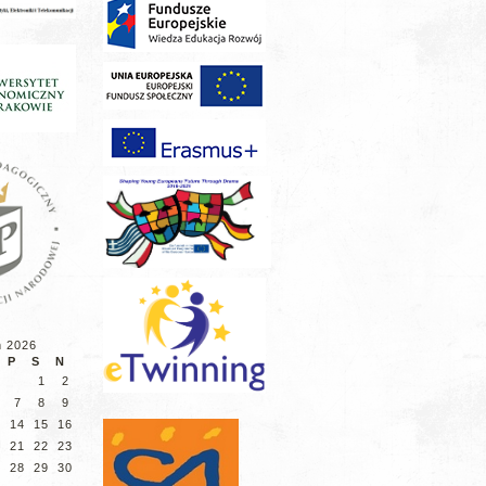
ń 2026
P
S
N
1
2
7
8
9
3
14
15
16
0
21
22
23
7
28
29
30