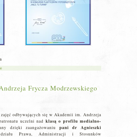
a
ne
 Andrzeja Frycza Modrzewskiego
 zajęć odbywających się w Akademii im. Andrzeja
klasą o profilu medialno-
atronatu uczelni nad
pani dr Agnieszki
owany dzięki zaangażowaniu
ziału Prawa, Administracji i Stosunków