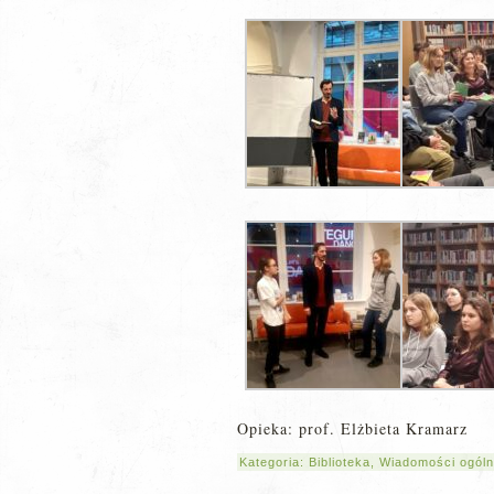
Opieka: prof. Elżbieta Kramarz
Kategoria:
Biblioteka
,
Wiadomości ogól