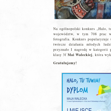
Na ogólnopolski konkurs „Halo, 
województw, w tym 708 prac w 
fotografia. Konkurs popularyzuje 
twórcze działania młodych lu
przyznało I nagrodę w kategorii p
Mai Waleckiej
klasy 3f
, która wy
Gratulujemy!