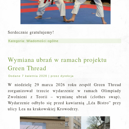
Serdecznie gratulujemy!
Kategoria:
Wiadomości ogólne
Wymiana ubrań w ramach projektu
Green Thread
Dodane
7 kwietnia 2026
|
przez
dyrekcja
W niedzielę 29 marca 2026 roku zespół Green Thread
zorganizował trzecie wydarzenie w ramach Olimpiady
Zwolnieni z Teorii – wymianę ubrań (clothes swap).
Wydarzenie odbyło się przed kawiarnią „Léa Bistro” przy
ulicy Lea na krakowskiej Krowodrzy.