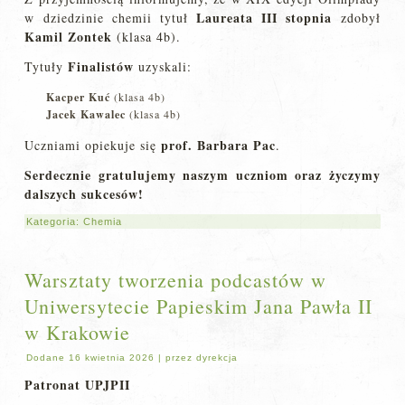
Laureata III stopnia
w dziedzinie chemii tytuł
zdobył
Kamil Zontek
(klasa 4b).
Finalistów
Tytuły
uzyskali:
Kacper Kuć
(klasa 4b)
Jacek Kawalec
(klasa 4b)
prof. Barbara Pac
Uczniami opiekuje się
.
Serdecznie gratulujemy naszym uczniom oraz życzymy
dalszych sukcesów!
Kategoria:
Chemia
Warsztaty tworzenia podcastów w
Uniwersytecie Papieskim Jana Pawła II
w Krakowie
Dodane
16 kwietnia 2026
|
przez
dyrekcja
Patronat UPJPII