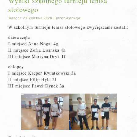
Wyniki szkolnego turnieju tenisa
stołowego
Dodane
21 kwietnia 2026
|
przez
dyrekcja
W szkolnym turnieju tenisa stołowego zwycięzcami zostali:
dziewczęta
I miejsce Anna Nogaj 4g
II miejsce Zofia Lisińska 4h
III miejsce Martyna Dryk 1f
chłopcy
I miejsce Kacper Kwiatkowski 3a
II miejsce Filip Hyla 2f
III miejsce Paweł Dynek 3a