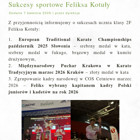
Sukcesy sportowe Feliksa Kotuły
Dodane
7 kwietnia 2026
|
przez
dyrekcja
Z przyjemnością informujemy o sukcesach ucznia klasy 2F
Feliksa Kotuły:
European Traditional Karate Championships
1.
październik 2025 Słowenia
– srebrny medal w kata,
srebrny medal w fukugo, brązowy medal w kumite
drużynowym,
Międzynarodowy Puchar Krakowa w Karate
2.
Tradycyjnym marzec 2026 Kraków
– złoty medal w kata
3. Zgrupowanie kadry narodowej w COS Cetniewo marzec
Feliks wybrany kapitanem kadry Polski
2026 –
juniorów i kadetów na rok 2026