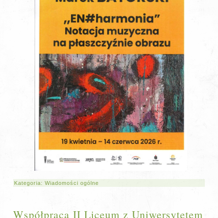
Kategoria:
Wiadomości ogólne
Współpraca II Liceum z Uniwersytetem