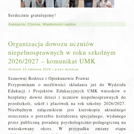
Serdecznie gratulujemy!
Kategoria:
Chemia
,
Wiadomości ogólne
Organizacja dowozu uczniów
niepełnosprawnych w roku szkolnym
2026/2027 – komunikat UMK
Dodane
10 kwietnia 2026
|
przez
dyrekcja
Szanowni Rodzice i Opiekunowie Prawni
Przypominam o możliwości składania już do Wydziału
Edukacji i Projektów Edukacyjnych UMK wniosków o
bezpłatny dowóz dzieci i uczniów niepełnosprawnych do
przedszkoli, szkół i placówek na rok szkolny 2026/2027.
Niezbędnym załącznikiem jest kserokopia aktualnego
orzeczenia o potrzebie kształcenia specjalnego, wydanego
przez publiczną poradnię psychologiczno-pedagogiczną na
wnioskowany okres. W przypadku zmiany etapu