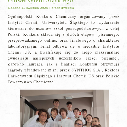
Dodane
11 kwietnia 2026
|
przez
dyrekcja
Ogólnopolski Konkurs Chemiczny organizowany przez
Instytut Chemii Uniwersytetu Śląskiego to wydarzenie
kierowane do uczniów szkół ponadpodstawowych z całej
Polski. Konkurs składa się z dwóch etapów: pisemnego,
przeprowadzanego online, oraz finałowego o charakterze
laboratoryjnym. Finał odbywa się w siedzibie Instytutu
Chemii UŚ, a kwalifikuje się do niego maksymalnie
dwudziestu najlepszych uczestników części pisemnej.
Zarówno laureaci, jak i finaliści Konkursu otrzymują
nagrody ufundowane m.in. przez SYNTHOS S.A., Rektora
Uniwersytetu Śląskiego i Instytut Chemii UŚ oraz Polskie
Towarzystwo Chemiczne.