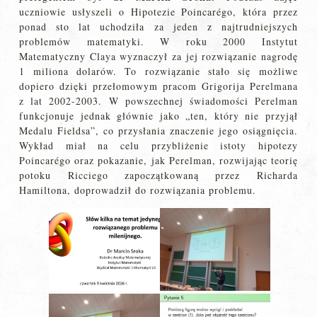
uczniowie usłyszeli o Hipotezie Poincarégo, która przez
ponad sto lat uchodziła za jeden z najtrudniejszych
problemów matematyki. W roku 2000 Instytut
Matematyczny Claya wyznaczył za jej rozwiązanie nagrodę
1 miliona dolarów. To rozwiązanie stało się możliwe
dopiero dzięki przełomowym pracom Grigorija Perelmana
z lat 2002-2003. W powszechnej świadomości Perelman
funkcjonuje jednak głównie jako „ten, który nie przyjął
Medalu Fieldsa”, co przysłania znaczenie jego osiągnięcia.
Wykład miał na celu przybliżenie istoty hipotezy
Poincarégo oraz pokazanie, jak Perelman, rozwijając teorię
potoku Ricciego zapoczątkowaną przez Richarda
Hamiltona, doprowadził do rozwiązania problemu.