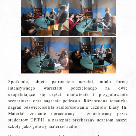
Spotkanie, objęte patronatem uczelni, miało formę
intensywnego warsztatu podzielonego na dwie
uzupełniające się części: omówienie i przygotowanie
scenariusza oraz nagranie podcastu. Różnorodna tematyka
nagrań odzwierciedliła zainteresowania uczniów klasy 1h.
Materiał zostanie opracowany i zmontowany przez
studentów UPJPII, a następnie przekazany uczniom naszej
szkoły jako gotowy materiał audio.