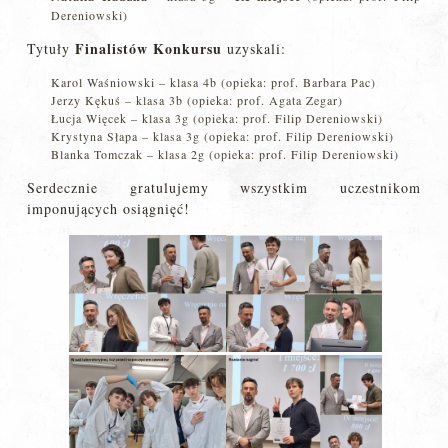
Dereniowski)
Finalistów Konkursu
Tytuły
uzyskali:
Karol Waśniowski – klasa 4b (opieka: prof. Barbara Pac)
Jerzy Kękuś – klasa 3b (opieka: prof. Agata Zegar)
Łucja Więcek – klasa 3g (opieka: prof. Filip Dereniowski)
Krystyna Słapa – klasa 3g (opieka: prof. Filip Dereniowski)
Blanka Tomczak – klasa 2g (opieka: prof. Filip Dereniowski)
Serdecznie gratulujemy wszystkim uczestnikom
imponujących osiągnięć!