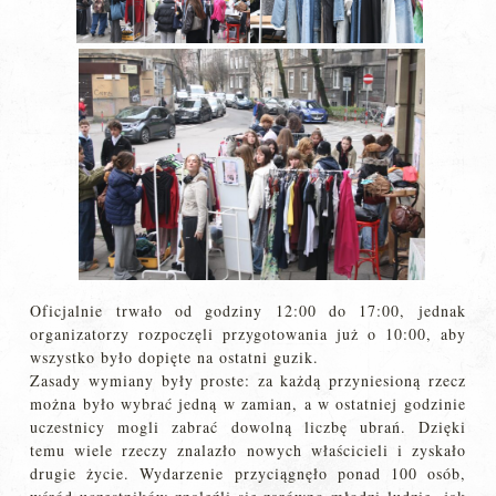
Oficjalnie trwało od godziny 12:00 do 17:00, jednak
organizatorzy rozpoczęli przygotowania już o 10:00, aby
wszystko było dopięte na ostatni guzik.
Zasady wymiany były proste: za każdą przyniesioną rzecz
można było wybrać jedną w zamian, a w ostatniej godzinie
uczestnicy mogli zabrać dowolną liczbę ubrań. Dzięki
temu wiele rzeczy znalazło nowych właścicieli i zyskało
drugie życie. Wydarzenie przyciągnęło ponad 100 osób,