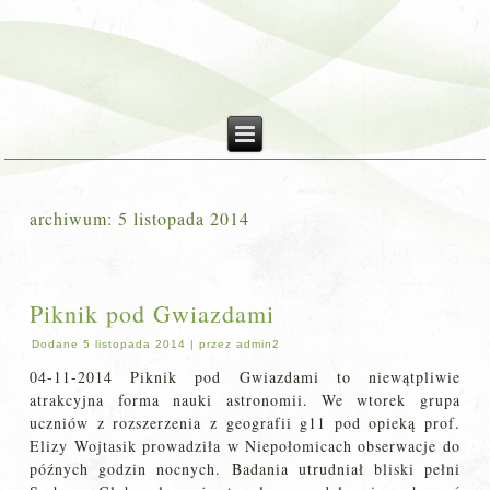
archiwum:
5 listopada 2014
Piknik pod Gwiazdami
Dodane
5 listopada 2014
|
przez
admin2
04-11-2014 Piknik pod Gwiazdami to niewątpliwie
atrakcyjna forma nauki astronomii. We wtorek grupa
uczniów z rozszerzenia z geografii g11 pod opieką prof.
Elizy Wojtasik prowadziła w Niepołomicach obserwacje do
późnych godzin nocnych. Badania utrudniał bliski pełni