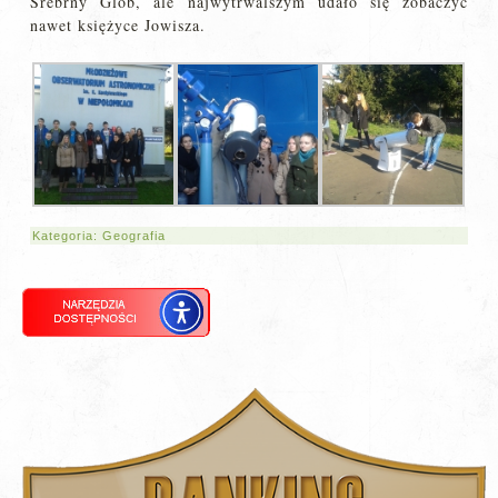
Srebrny Glob, ale najwytrwalszym udało się zobaczyć
nawet księżyce Jowisza.
Kategoria:
Geografia