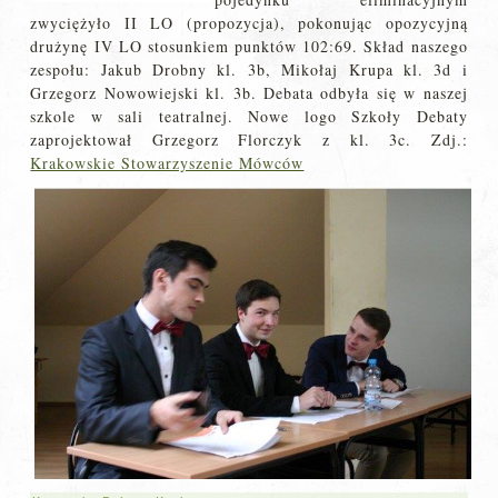
zwyciężyło II LO (propozycja), pokonując opozycyjną
drużynę IV LO stosunkiem punktów 102:69. Skład naszego
zespołu: Jakub Drobny kl. 3b, Mikołaj Krupa kl. 3d i
Grzegorz Nowowiejski kl. 3b. Debata odbyła się w naszej
szkole w sali teatralnej. Nowe logo Szkoły Debaty
zaprojektował Grzegorz Florczyk z kl. 3c. Zdj.:
Krakowskie Stowarzyszenie Mówców