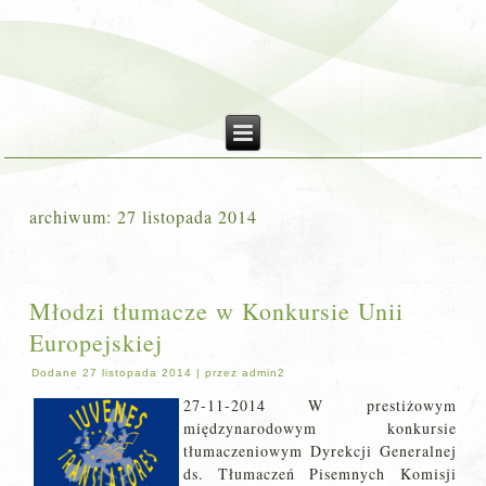
archiwum:
27 listopada 2014
Młodzi tłumacze w Konkursie Unii
Europejskiej
Dodane
27 listopada 2014
|
przez
admin2
27-11-2014 W prestiżowym
międzynarodowym konkursie
tłumaczeniowym Dyrekcji Generalnej
ds. Tłumaczeń Pisemnych Komisji