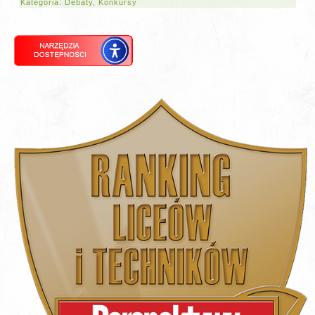
Kategoria:
Debaty
,
Konkursy