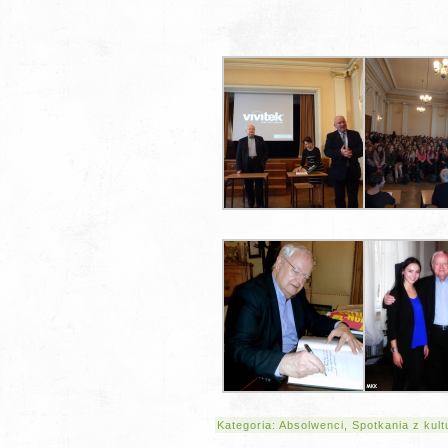
Kategoria:
Absolwenci
,
Spotkania z kult