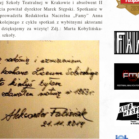
ej Szkoły Teatralnej w Krakowie i absolwent II
ia powitał dyrektor Marek Stępski. Spotkanie w
 prowadziła Redaktorka Naczelna „Famy” Anna
kolejnego z cyklu spotkań z wybitnymi aktorami
 dziękujemy za wizytę! Zdj.: Marta Kobylińska-
 szkoły.