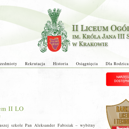
zedmioty
Rekrutacja
Historia
Osiągnięcia
Dla Rodzica
em II LO
2
aszej szkole Pan Aleksander Fabisiak – wybitny