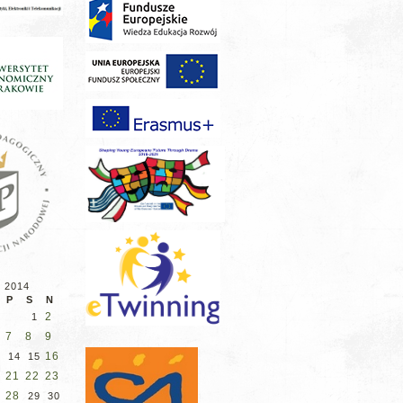
d 2014
P
S
N
2
1
7
8
9
16
14
15
21
22
23
28
29
30