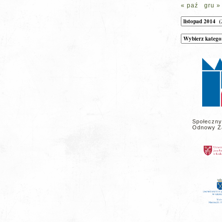
« paź
gru »
Archiwum
Kategorie
wpisów
na
stronie
Społeczny
Odnowy Z