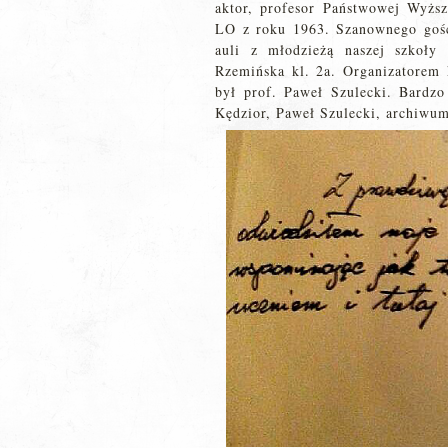
aktor, profesor Państwowej Wyższ
LO z roku 1963. Szanownego gośc
auli z młodzieżą naszej szkoły
Rzemińska kl. 2a. Organizatorem 
był prof. Paweł Szulecki. Bardzo
Kędzior, Paweł Szulecki, archiwum