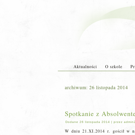
Aktualności
O szkole
Pr
archiwum:
26 listopada 2014
Spotkanie z Absolwent
Dodane
26 listopada 2014
|
przez
admin
W dniu 21.XI.2014 r. gościł w n