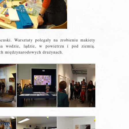
cuski. Warsztaty polegały na zrobieniu makiety
 na wodzie, lądzie, w powietrzu i pod ziemią.
ch międzynarodowych drużynach.