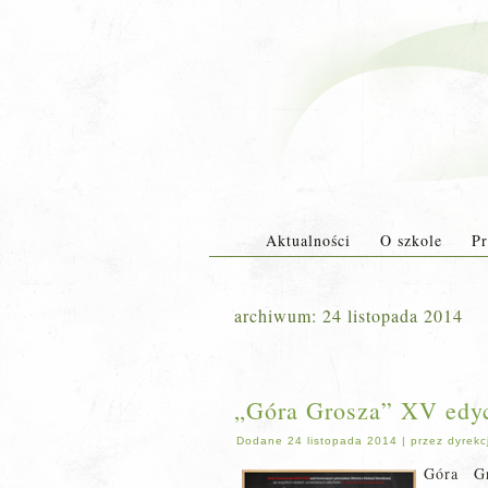
Aktualności
O szkole
Pr
archiwum:
24 listopada 2014
„Góra Grosza” XV edy
Dodane
24 listopada 2014
|
przez
dyrekc
Góra G