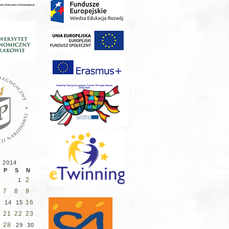
d 2014
P
S
N
2
1
7
8
9
16
14
15
21
22
23
28
29
30