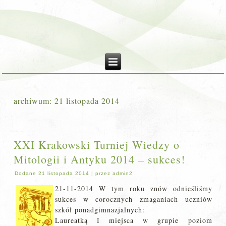
archiwum:
21 listopada 2014
XXI Krakowski Turniej Wiedzy o
Mitologii i Antyku 2014 – sukces!
Dodane
21 listopada 2014
|
przez
admin2
21-11-2014 W tym roku znów odnieśliśmy
sukces w corocznych zmaganiach uczniów
szkół ponadgimnazjalnych:
Laureatką I miejsca w grupie poziom