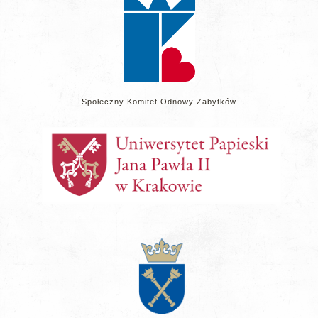
Społeczny Komitet Odnowy Zabytków