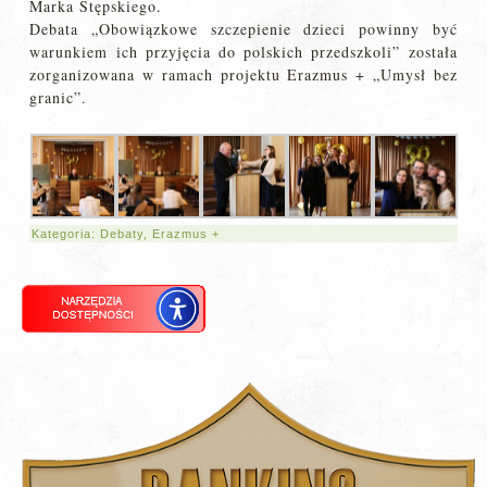
Marka Stępskiego.
Debata „Obowiązkowe szczepienie dzieci powinny być
warunkiem ich przyjęcia do polskich przedszkoli” została
zorganizowana w ramach projektu Erazmus + „Umysł bez
granic”.
Kategoria:
Debaty
,
Erazmus +