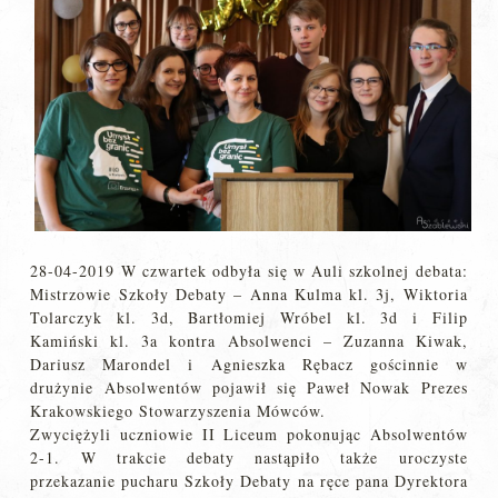
28-04-2019 W czwartek odbyła się w Auli szkolnej debata:
Mistrzowie Szkoły Debaty – Anna Kulma kl. 3j, Wiktoria
Tolarczyk kl. 3d, Bartłomiej Wróbel kl. 3d i Filip
Kamiński kl. 3a kontra Absolwenci – Zuzanna Kiwak,
Dariusz Marondel i Agnieszka Rębacz gościnnie w
drużynie Absolwentów pojawił się Paweł Nowak Prezes
Krakowskiego Stowarzyszenia Mówców.
Zwyciężyli uczniowie II Liceum pokonując Absolwentów
2-1. W trakcie debaty nastąpiło także uroczyste
przekazanie pucharu Szkoły Debaty na ręce pana Dyrektora