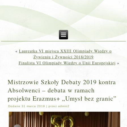
«
Laureatka VI miejsca XXIII Olimpiady Wiedzy o
Żywieniu i Żywności 2018/2019
Finalista VI Olimpiady Wiedzy o Unii Europejskiej
»
Mistrzowie Szkoły Debaty 2019 kontra
Absolwenci – debata w ramach
projektu Erazmus+ „Umysł bez granic”
Dodane
31 marca 2019
|
przez
admin2