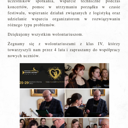
uczestników spotkania, wsparcie techniczne podczas
koncertów, pomoc w utrzymaniu porządku w czasie
festiwalu, wspieranie działań związanych z logistyką oraz
udzielanie wsparcia organizatorom w rozwiązywaniu
różnego typu problemów.
Dziękujemy wszystkim wolontariuszom.
Żegnamy się z wolontariuszami z klas IV, którzy
towarzyszyli nam przez 4 lata i zapraszamy do współpracy
nowych uczniów.