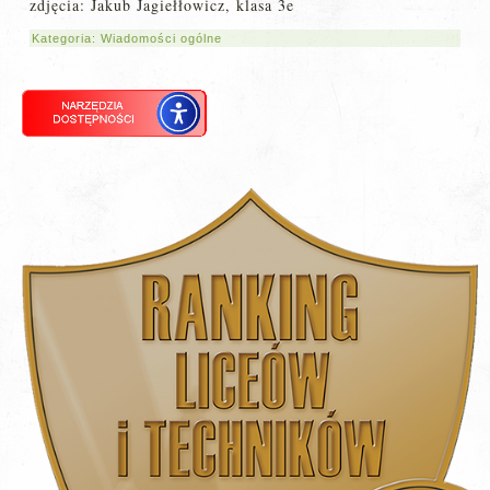
zdjęcia: Jakub Jagiełłowicz, klasa 3e
Kategoria:
Wiadomości ogólne