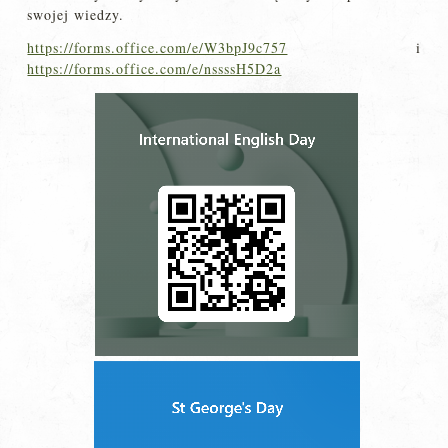
swojej wiedzy.
https://forms.office.com/e/W3bpJ9c757
i
https://forms.office.com/e/nssssH5D2a