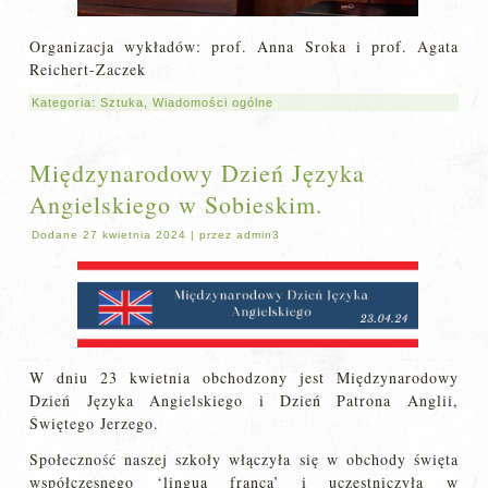
Organizacja wykładów: prof. Anna Sroka i prof. Agata
Reichert-Zaczek
Kategoria:
Sztuka
,
Wiadomości ogólne
Międzynarodowy Dzień Języka
Angielskiego w Sobieskim.
Dodane
27 kwietnia 2024
|
przez
admin3
W dniu 23 kwietnia obchodzony jest Międzynarodowy
Dzień Języka Angielskiego i Dzień Patrona Anglii,
Świętego Jerzego.
Społeczność naszej szkoły włączyła się w obchody święta
współczesnego ‘lingua franca’ i uczestniczyła w