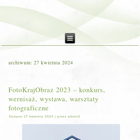
archiwum:
27 kwietnia 2024
FotoKrajObraz 2023 – konkurs,
wernisaż, wystawa, warsztaty
fotograficzne
Dodane
27 kwietnia 2024
|
przez
admin3