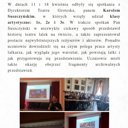
W dniach 11 i 18 kwietnia odbyły się spotkania z
Karolem
Dyrektorem Teatru Groteska, panem
Suszczyńskim
klasy
, w których wzięły udział
artystyczne: 1e, 2e i 3e
. W trakcie spotkań Pan
Suszczyński w niezwykle ciekawy sposób przedstawił
historię teatru lalek na świecie, a także zaprezentował
postacie najwybitniejszych reżyserów i aktorów. Ponadto
uczniowie dowiedzieli się na czym polega praca artysty
lalkarza, jak wygląda jego warsztat, jak powstają lalki i
jak przygotowuje się przedstawienie. Uczniowie mieli
także okazję obejrzeć fragmenty archiwalnych
przedstawień.