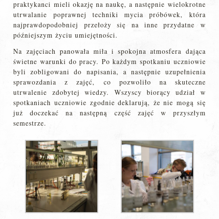
praktykanci mieli okazję na naukę, a następnie wielokrotne
utrwalanie poprawnej techniki mycia próbówek, która
najprawdopodobniej przełoży się na inne przydatne w
późniejszym życiu umiejętności.
Na zajęciach panowała miła i spokojna atmosfera dająca
świetne warunki do pracy. Po każdym spotkaniu uczniowie
byli zobligowani do napisania, a następnie uzupełnienia
sprawozdania z zajęć, co pozwoliło na skuteczne
utrwalenie zdobytej wiedzy. Wszyscy biorący udział w
spotkaniach uczniowie zgodnie deklarują, że nie mogą się
już doczekać na następną część zajęć w przyszłym
semestrze.