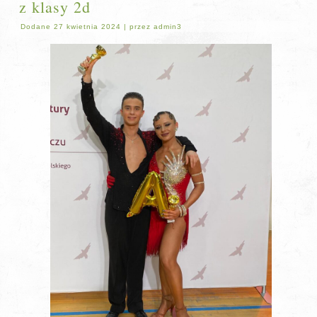
z klasy 2d
Dodane
27 kwietnia 2024
|
przez
admin3