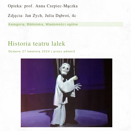
Opieka: prof. Anna Czepiec-Mączka
Zdjęcia: Jan Zych, Julia Dąbroś, 4c
Kategoria:
Biblioteka
,
Wiadomości ogólne
Historia teatru lalek
Dodane
27 kwietnia 2024
|
przez
admin3