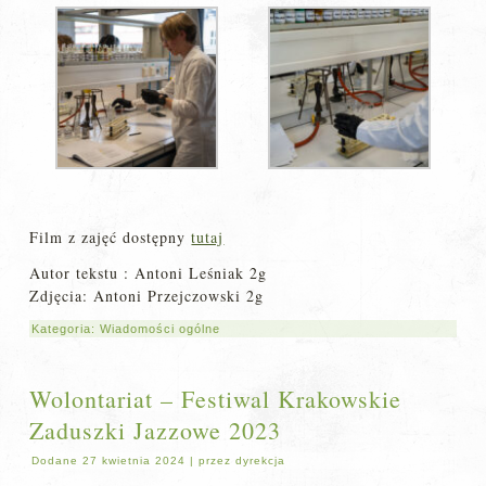
Film z zajęć dostępny
tutaj
Autor tekstu : Antoni Leśniak 2g
Zdjęcia: Antoni Przejczowski 2g
Kategoria:
Wiadomości ogólne
Wolontariat – Festiwal Krakowskie
Zaduszki Jazzowe 2023
Dodane
27 kwietnia 2024
|
przez
dyrekcja