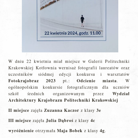
W dniu 22 kwietnia miał miejsce w Galerii Politechniki
Krakowskiej Kotłownia wernisaż fotografii laureatów oraz
uczestników siódmej edycji konkursu i warsztatów
Fotokrajobraz 2023
Odcienie miasta
pt.:
. W
ogólnopolskim konkursie fotograficznym dla uczniów
Wydział
szkół średnich organizowanym przez
Architektury Krajobrazu Politechniki Krakowskiej
II miejsce
Zuzanna Kaczor
3e
zajęła
z klasy
III miejsce
Julia Dąbroś
4c
zajęła
z klasy
wyróżnienie
Maja Bobek
4g
otrzymała
z klasy
.