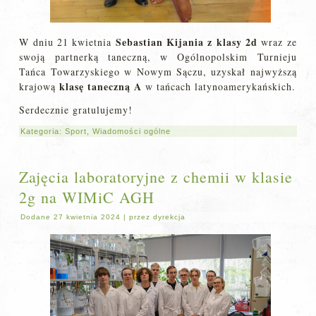
Sebastian Kijania z klasy 2d
W dniu 21 kwietnia
wraz ze
swoją partnerką taneczną, w Ogólnopolskim Turnieju
Tańca Towarzyskiego w Nowym Sączu, uzyskał najwyższą
klasę taneczną A
krajową
w tańcach latynoamerykańskich.
Serdecznie gratulujemy!
Kategoria:
Sport
,
Wiadomości ogólne
Zajęcia laboratoryjne z chemii w klasie
2g na WIMiC AGH
Dodane
27 kwietnia 2024
|
przez
dyrekcja