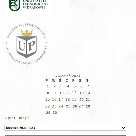
kwiecień 2024
P
W
Ś
C
P
S
N
3
1
2
4
5
6
7
12
8
9
10
11
13
14
15
16
17
18
19
20
21
22
23
24
27
25
26
28
29
30
« mar
maj »
Archiwum