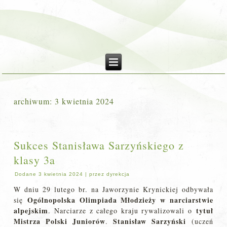
archiwum:
3 kwietnia 2024
Sukces Stanisława Sarzyńskiego z
klasy 3a
Dodane
3 kwietnia 2024
|
przez
dyrekcja
W dniu 29 lutego br. na Jaworzynie Krynickiej odbywała
Ogólnopolska Olimpiada Młodzieży w narciarstwie
się
alpejskim
tytuł
. Narciarze z całego kraju rywalizowali o
Mistrza Polski Juniorów
Stanisław Sarzyński
.
(uczeń