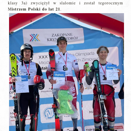
klasy 3a) zwyciężył w slalomie i został tegorocznym
istrzem Polski do lat 21
M
.