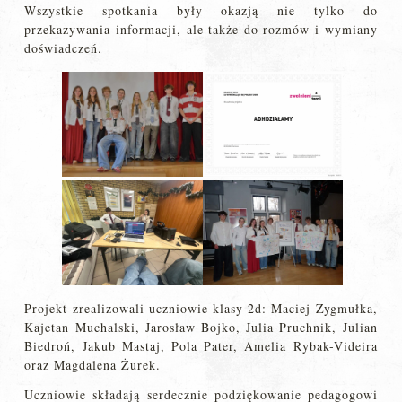
Wszystkie spotkania były okazją nie tylko do
przekazywania informacji, ale także do rozmów i wymiany
doświadczeń.
Projekt zrealizowali uczniowie klasy 2d: Maciej Zygmułka,
Kajetan Muchalski, Jarosław Bojko, Julia Pruchnik, Julian
Biedroń, Jakub Mastaj, Pola Pater, Amelia Rybak-Videira
oraz Magdalena Żurek.
Uczniowie składają serdecznie podziękowanie pedagogowi