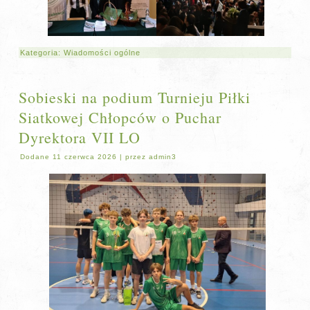
Kategoria:
Wiadomości ogólne
Sobieski na podium Turnieju Piłki
Siatkowej Chłopców o Puchar
Dyrektora VII LO
Dodane
11 czerwca 2026
|
przez
admin3