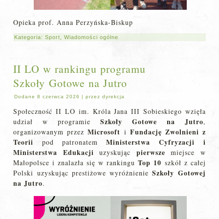
Opieka prof. Anna Perzyńska-Biskup
Kategoria:
Sport
,
Wiadomości ogólne
II LO w rankingu programu
Szkoły Gotowe na Jutro
Dodane
8 czerwca 2026
|
przez
dyrekcja
Społeczność II LO im. Króla Jana III Sobieskiego wzięła
Szkoły Gotowe na Jutro
udział w programie
,
Microsoft
Fundację Zwolnieni z
organizowanym przez
i
Teorii
Ministerstwa Cyfryzacji i
pod patronatem
Ministerstwa Edukacji
pierwsze
uzyskując
miejsce w
Top 10
Małopolsce i znalazła się w rankingu
szkół z całej
Szkoły Gotowej
Polski uzyskując prestiżowe wyróżnienie
na Jutro
.