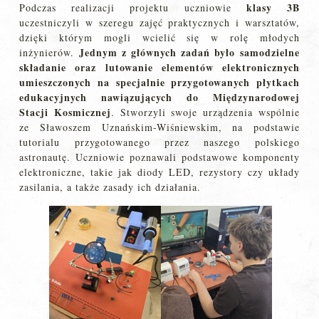
klasy 3B
Podczas realizacji projektu uczniowie
uczestniczyli w szeregu zajęć praktycznych i warsztatów,
dzięki którym mogli wcielić się w rolę młodych
Jednym z głównych zadań było samodzielne
inżynierów.
składanie oraz lutowanie elementów elektronicznych
umieszczonych na specjalnie przygotowanych płytkach
edukacyjnych nawiązujących do Międzynarodowej
Stacji Kosmicznej
. Stworzyli swoje urządzenia wspólnie
ze Sławoszem Uznańskim-Wiśniewskim, na podstawie
tutorialu przygotowanego przez naszego polskiego
astronautę. Uczniowie poznawali podstawowe komponenty
elektroniczne, takie jak diody LED, rezystory czy układy
zasilania, a także zasady ich działania.