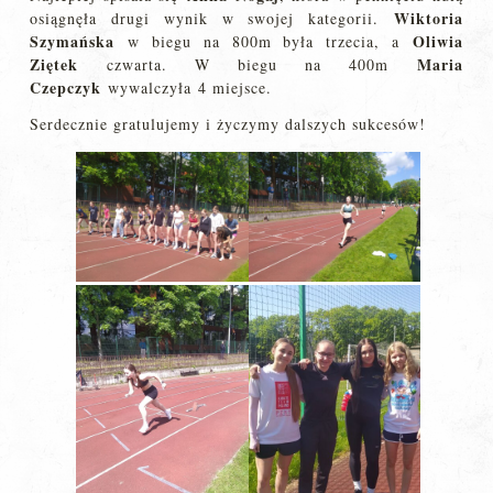
Wiktoria
osiągnęła drugi wynik w swojej kategorii.
Szymańska
Oliwia
w biegu na 800m była trzecia, a
Ziętek
Maria
czwarta. W biegu na 400m
Czepczyk
wywalczyła 4 miejsce.
Serdecznie gratulujemy i życzymy dalszych sukcesów!