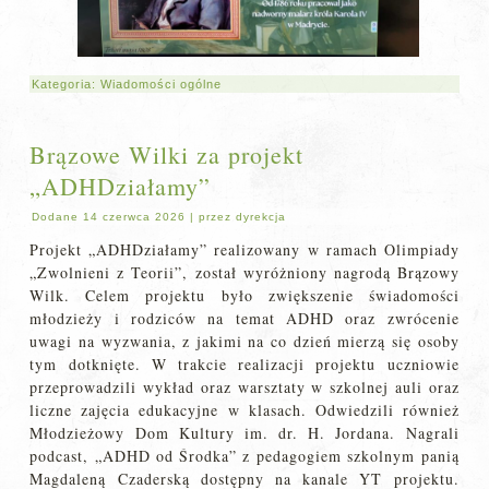
Kategoria:
Wiadomości ogólne
Brązowe Wilki za projekt
„ADHDziałamy”
Dodane
14 czerwca 2026
|
przez
dyrekcja
Projekt „ADHDziałamy” realizowany w ramach Olimpiady
„Zwolnieni z Teorii”, został wyróżniony nagrodą Brązowy
Wilk. Celem projektu było zwiększenie świadomości
młodzieży i rodziców na temat ADHD oraz zwrócenie
uwagi na wyzwania, z jakimi na co dzień mierzą się osoby
tym dotknięte. W trakcie realizacji projektu uczniowie
przeprowadzili wykład oraz warsztaty w szkolnej auli oraz
liczne zajęcia edukacyjne w klasach. Odwiedzili również
Młodzieżowy Dom Kultury im. dr. H. Jordana. Nagrali
podcast, „ADHD od Środka” z pedagogiem szkolnym panią
Magdaleną Czaderską dostępny na kanale YT projektu.