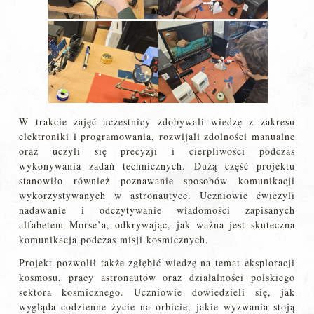
W trakcie zajęć uczestnicy zdobywali wiedzę z zakresu
elektroniki i programowania, rozwijali zdolności manualne
oraz uczyli się precyzji i cierpliwości podczas
wykonywania zadań technicznych. Dużą część projektu
stanowiło również poznawanie sposobów komunikacji
wykorzystywanych w astronautyce. Uczniowie ćwiczyli
nadawanie i odczytywanie wiadomości zapisanych
alfabetem Morse’a, odkrywając, jak ważna jest skuteczna
komunikacja podczas misji kosmicznych.
Projekt pozwolił także zgłębić wiedzę na temat eksploracji
kosmosu, pracy astronautów oraz działalności polskiego
sektora kosmicznego. Uczniowie dowiedzieli się, jak
wygląda codzienne życie na orbicie, jakie wyzwania stoją