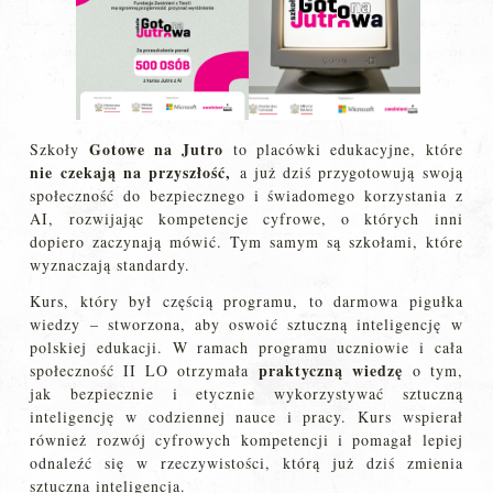
Gotowe na Jutro
Szkoły
to placówki edukacyjne, które
nie czekają na przyszłość,
a już dziś przygotowują swoją
społeczność do bezpiecznego i świadomego korzystania z
AI, rozwijając kompetencje cyfrowe, o których inni
dopiero zaczynają mówić. Tym samym są szkołami, które
wyznaczają standardy.
Kurs, który był częścią programu, to darmowa pigułka
wiedzy – stworzona, aby oswoić sztuczną inteligencję w
polskiej edukacji. W ramach programu uczniowie i cała
praktyczną wiedzę
społeczność II LO otrzymała
o tym,
jak bezpiecznie i etycznie wykorzystywać sztuczną
inteligencję w codziennej nauce i pracy. Kurs wspierał
również rozwój cyfrowych kompetencji i pomagał lepiej
odnaleźć się w rzeczywistości, którą już dziś zmienia
sztuczna inteligencja.