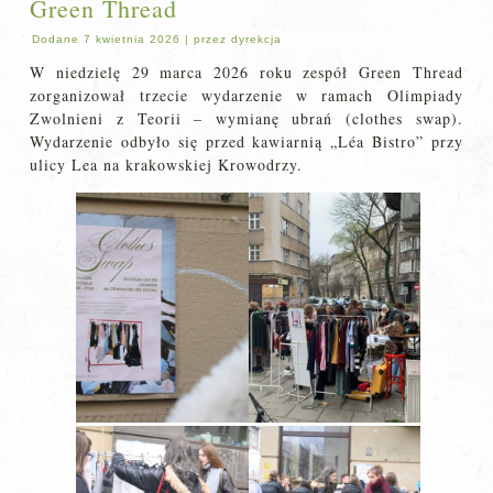
Green Thread
Dodane
7 kwietnia 2026
|
przez
dyrekcja
W niedzielę 29 marca 2026 roku zespół Green Thread
zorganizował trzecie wydarzenie w ramach Olimpiady
Zwolnieni z Teorii – wymianę ubrań (clothes swap).
Wydarzenie odbyło się przed kawiarnią „Léa Bistro” przy
ulicy Lea na krakowskiej Krowodrzy.