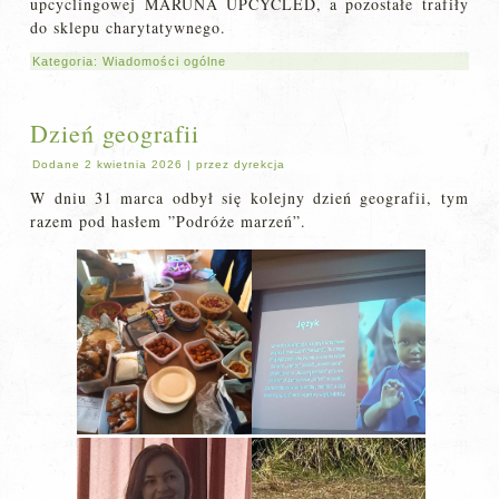
upcyclingowej MARUNA UPCYCLED, a pozostałe trafiły
do sklepu charytatywnego.
Kategoria:
Wiadomości ogólne
Dzień geografii
Dodane
2 kwietnia 2026
|
przez
dyrekcja
W dniu 31 marca odbył się kolejny dzień geografii, tym
razem pod hasłem ”Podróże marzeń”.