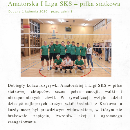
Amatorska I Liga SKS – piłka siatkowa
Dodane
1 kwietnia 2026
|
przez
admin3
Dobiegły końca rozgrywki Amatorskiej I Ligi SKS w piłce
siatkowej chłopców, sezon pełen emocji, walki i
niezapomnianych chwil. W rywalizacji wzięło udział
dziesięć najlepszych drużyn szkół średnich z Krakowa, a
każdy mecz był prawdziwym widowiskiem, w którym nie
brakowało napięcia, zwrotów akcji i ogromnego
zaangażowania.