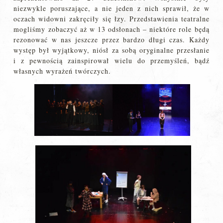
niezwykle poruszające, a nie jeden z nich sprawił, że w
oczach widowni zakręciły się łzy. Przedstawienia teatralne
mogliśmy zobaczyć aż w 13 odsłonach – niektóre role będą
rezonować w nas jeszcze przez bardzo długi czas. Każdy
występ był wyjątkowy, niósł za sobą oryginalne przesłanie
i z pewnością zainspirował wielu do przemyśleń, bądź
własnych wyrażeń twórczych.