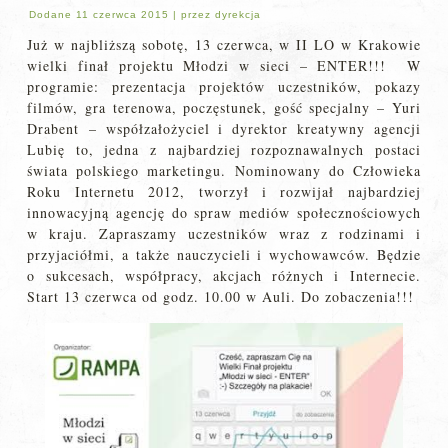
Dodane
11 czerwca 2015
|
przez
dyrekcja
Już w najbliższą sobotę, 13 czerwca, w II LO w Krakowie
wielki finał projektu Młodzi w sieci – ENTER!!! W
programie: prezentacja projektów uczestników, pokazy
filmów, gra terenowa, poczęstunek, gość specjalny – Yuri
Drabent – współzałożyciel i dyrektor kreatywny agencji
Lubię to, jedna z najbardziej rozpoznawalnych postaci
świata polskiego marketingu. Nominowany do Człowieka
Roku Internetu 2012, tworzył i rozwijał najbardziej
innowacyjną agencję do spraw mediów społecznościowych
w kraju. Zapraszamy uczestników wraz z rodzinami i
przyjaciółmi, a także nauczycieli i wychowawców. Będzie
o sukcesach, współpracy, akcjach różnych i Internecie.
Start 13 czerwca od godz. 10.00 w Auli. Do zobaczenia!!!