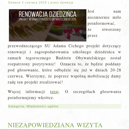
Dodane
2 czerwca 2015
|
przez
dyrekcja
Jest nam
niezmiernie miło
poinformować,
że stworzony
przez
przewodniczącego SU Adama Cichego projekt dotyczący
renowacji i zagospodarowania szkolnego dziedzińca w
ramach tegorocznego Budżetu Obywatelskiego został
rozpatrzony pozytywnie! Oznacza to, że będzie poddany
pod głosowanie, które odbędzie się już w dniach 20-28
czerwca. Wierzymy, że poprzez wspólną mobilizację damy
radę ten projekt zrealizować!
Więcej informacji
tutaj
. O szczegółach głosowania
poinformujemy wkrótce.
Kategoria:
Wiadomości ogólne
NIEZAPOWIEDZIANA WIZYTA