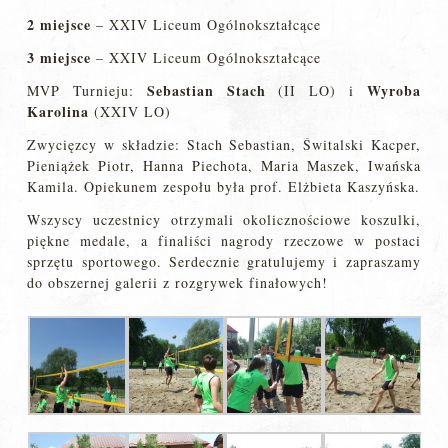
2
miejsce
– XXIV Liceum Ogólnokształcące
3
miejsce
– XXIV Liceum Ogólnokształcące
Sebastian Stach
Wyroba
MVP Turnieju:
(II LO) i
Karolina
(XXIV LO)
Zwycięzcy w składzie: Stach Sebastian, Świtalski Kacper,
Pieniążek Piotr, Hanna Piechota, Maria Maszek, Iwańska
Kamila. Opiekunem zespołu była prof. Elżbieta Kaszyńska.
Wszyscy uczestnicy otrzymali okolicznościowe koszulki,
piękne medale, a finaliści nagrody rzeczowe w postaci
sprzętu sportowego. Serdecznie gratulujemy i zapraszamy
do obszernej galerii z rozgrywek finałowych!