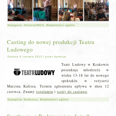
Kategoria:
Historia/WOS
,
Wiadomości ogólne
Casting do nowej produkcji Teatru
Ludowego
Dodane
6 czerwca 2015
|
przez
dyrekcja
Teatr Ludowy w Krakowie
poszukuje młodzieży w
wieku 13-18 lat do nowego
spektaklu w reżyserii
Marcina Kalisza. Termin zgłoszenia upływa w dniu 12
czerwca. Znamy
regulamin
i
sceny do castingu
.
Kategoria:
Konkursy
,
Wiadomości ogólne