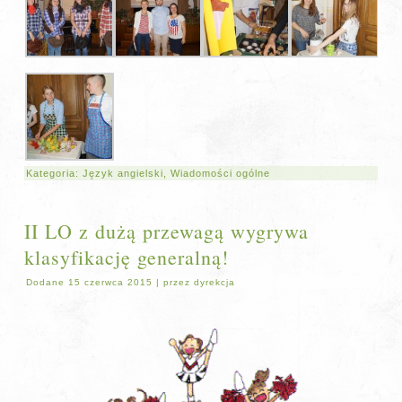
Kategoria:
Język angielski
,
Wiadomości ogólne
II LO z dużą przewagą wygrywa
klasyfikację generalną!
Dodane
15 czerwca 2015
|
przez
dyrekcja