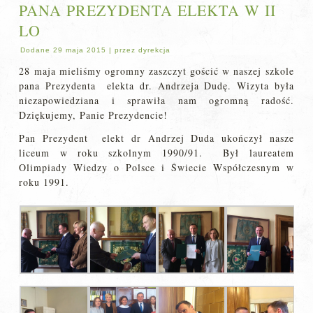
PANA PREZYDENTA ELEKTA W II
LO
Dodane
29 maja 2015
|
przez
dyrekcja
28 maja mieliśmy ogromny zaszczyt gościć w naszej szkole
pana Prezydenta elekta dr. Andrzeja Dudę. Wizyta była
niezapowiedziana i sprawiła nam ogromną radość.
Dziękujemy, Panie Prezydencie!
Pan Prezydent elekt dr Andrzej Duda ukończył nasze
liceum w roku szkolnym 1990/91. Był laureatem
Olimpiady Wiedzy o Polsce i Świecie Współczesnym w
roku 1991.