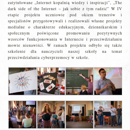
zatytułowane „Internet kopalnią wiedzy i inspiracji”, „The
dark side of the Internet – jak sobie z tym radzić” W IV
etapie projektu uczniowie pod okiem trenerów i
specjalistów przygotowywali i realizowali własne projekty
medialne o charakterze edukacyjnym, dziennikarskim i
społecznym poświęcone promowaniu pozytywnych
wzorców funkcjonowania w Internecie i przeciwdziałaniu
mowie nienawiści. W ramach projektu odbyło się także
szkolenie dla nauczycieli naszej szkoły na temat
przeciwdziałania cyberprzemocy w szkole.