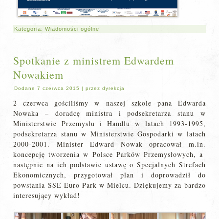
Kategoria:
Wiadomości ogólne
Spotkanie z ministrem Edwardem
Nowakiem
Dodane
7 czerwca 2015
|
przez
dyrekcja
2 czerwca gościliśmy w naszej szkole pana Edwarda
Nowaka – doradcę ministra i podsekretarza stanu w
Ministerstwie Przemysłu i Handlu w latach 1993-1995,
podsekretarza stanu w Ministerstwie Gospodarki w latach
2000-2001. Minister Edward Nowak opracował m.in.
koncepcję tworzenia w Polsce Parków Przemysłowych, a
następnie na ich podstawie ustawę o Specjalnych Strefach
Ekonomicznych, przygotował plan i doprowadził do
powstania SSE Euro Park w Mielcu. Dziękujemy za bardzo
interesujący wykład!