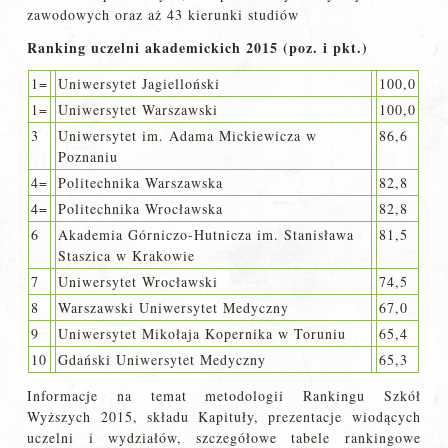
zawodowych oraz aż 43 kierunki studiów
Ranking uczelni akademickich 2015 (poz. i pkt.)
1=
Uniwersytet Jagielloński
100,0
1=
Uniwersytet Warszawski
100,0
3
Uniwersytet im. Adama Mickiewicza w
86,6
Poznaniu
4=
Politechnika Warszawska
82,8
4=
Politechnika Wrocławska
82,8
6
Akademia Górniczo-Hutnicza im. Stanisława
81,5
Staszica w Krakowie
7
Uniwersytet Wrocławski
74,5
8
Warszawski Uniwersytet Medyczny
67,0
9
Uniwersytet Mikołaja Kopernika w Toruniu
65,4
10
Gdański Uniwersytet Medyczny
65,3
Informacje na temat metodologii Rankingu Szkół
Wyższych 2015, składu Kapituły, prezentacje wiodących
uczelni i wydziałów, szczegółowe tabele rankingowe