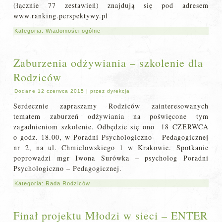
(łącznie 77 zestawień) znajdują się pod adresem
www.ranking.perspektywy.pl
Kategoria:
Wiadomości ogólne
Zaburzenia odżywiania – szkolenie dla
Rodziców
Dodane
12 czerwca 2015
|
przez
dyrekcja
Serdecznie zapraszamy Rodziców zainteresowanych
tematem zaburzeń odżywiania na poświęcone tym
zagadnieniom szkolenie. Odbędzie się ono 18 CZERWCA
o godz. 18.00, w Poradni Psychologiczno – Pedagogicznej
nr 2, na ul. Chmielowskiego 1 w Krakowie. Spotkanie
poprowadzi mgr Iwona Surówka – psycholog Poradni
Psychologiczno – Pedagogicznej.
Kategoria:
Rada Rodziców
Finał projektu Młodzi w sieci – ENTER