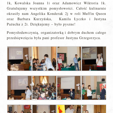
1k, Kowalska Joanna 1i oraz Adamowicz Wiktoria 1k.
Gratulujemy wszystkim pomysłowości. Całość kulinarnie
okrasiły nam Angelika Konderak 2j w roli Muffin Queen
oraz Barbara Kurzyńska, Kamila Łyczko i Justyna
Pażucha z 2i. Dziękujemy – było pyszne!
Pomysłodawczynią, organizatorką i dobrym duchem całego
przedsięwzięcia była pani profesor Justyna Grzegorzyca.