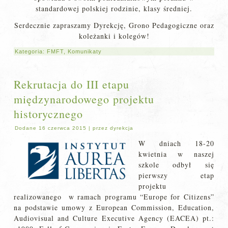
standardowej polskiej rodzinie, klasy średniej.
Serdecznie zapraszamy Dyrekcję, Grono Pedagogiczne oraz
koleżanki i kolegów!
Kategoria:
FMFT
,
Komunikaty
Rekrutacja do III etapu
międzynarodowego projektu
historycznego
Dodane
16 czerwca 2015
|
przez
dyrekcja
W dniach 18-20
kwietnia w naszej
szkole odbył się
pierwszy etap
projektu
realizowanego w ramach programu “Europe for Citizens”
na podstawie umowy z European Commission, Education,
Audiovisual and Culture Executive Agency (EACEA) pt.: