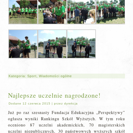
Kategoria:
Sport
,
Wiadomości ogólne
Najlepsze uczelnie nagrodzone!
Dodane
12 czerwca 2015
|
przez
dyrekcja
Już po raz szesnasty Fundacja Edukacyjna „Perspektywy”
ogłasza wyniki Rankingu Szkół Wyższych. W tym roku
oceniono 87 uczelni akademickich, 70 magisterskich
uczelni niepublicznych, 30 państwowych wyższych szkół