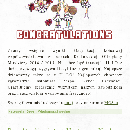
Znamy wstępne wyniki klasyfikacji końcowej
współzawodnictwa w ramach Krakowskiej Olimpiady
Młodzieży 2014 / 2015. Nie chce być inaczej! II LO z
dużą przewagą wygrywa klasyfikację generalną! Najlepsze
dziewczyny także są z II LO! Najlepszych chłopców
zgromadził natomiast Zespół Szkół Łączności.
Gratulujemy serdecznie wszystkim naszym zawodnikom
oraz nauczycielom wychowania fizycznego!
Szczegółowa tabela dostępna
tutaj
oraz na stronie
MOS-u
.
Kategoria:
Sport
,
Wiadomości ogólne