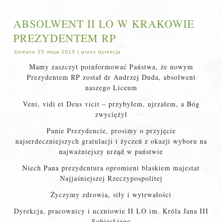
ABSOLWENT II LO W KRAKOWIE
PREZYDENTEM RP
Dodane
25 maja 2015
|
przez
dyrekcja
Mamy zaszczyt poinformować Państwa, że nowym
Prezydentem RP został dr Andrzej Duda, absolwent
naszego Liceum
Veni, vidi et Deus vicit – przybyłem, ujrzałem, a Bóg
zwyciężył
Panie Prezydencie, prosimy o przyjęcie
najserdeczniejszych gratulacji i życzeń z okazji wyboru na
najważniejszy urząd w państwie
Niech Pana prezydentura opromieni blaskiem majestat
Najjaśniejszej Rzeczypospolitej
Życzymy zdrowia, siły i wytrwałości
Dyrekcja, pracownicy i uczniowie II LO im. Króla Jana III
Sobieskiego