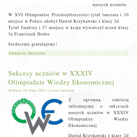
naszych uczniów.
W XVI Olimpiadzie Przedsiębiorczości tytuł laureata i 10
miejsce w Polsce zdobył Dawid Krzykawski z klasy 2d.
Tytuł finalisty i 27 miejsce w kraju wywalczył uczeń klasy
3a Franciszek Hodor.
Serdecznie gratulujemy!
Kategoria:
Ekonomia
Sukcesy uczniów w XXXIV
Olimpiadzie Wiedzy Ekonomicznej
Dodane
24 maja 2021
|
przez
dyrekcja
Z ogromną radością
informujemy o sukcesach
naszych uczniów w XXXIV
Olimpiadzie Wiedzy
Ekonomicznej.
Dawid Krzykawski z klasy 2d