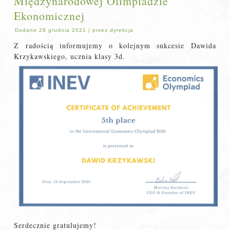
Międzynarodowej Olimpiadzie
Ekonomicznej
Dodane
29 grudnia 2021
|
przez
dyrekcja
Z radością informujemy o kolejnym sukcesie Dawida
Krzykawskiego, ucznia klasy 3d.
Serdecznie gratulujemy!