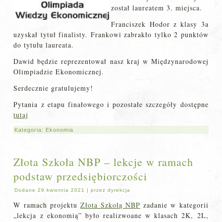
został laureatem 3. miejsca.
Franciszek Hodor z klasy 3a
uzyskał tytuł finalisty. Frankowi zabrakło tylko 2 punktów
do tytułu laureata.
Dawid będzie reprezentował nasz kraj w Międzynarodowej
Olimpiadzie Ekonomicznej.
Serdecznie gratulujemy!
Pytania z etapu finałowego i pozostałe szczegóły dostępne
tutaj
Kategoria:
Ekonomia
Złota Szkoła NBP – lekcje w ramach
podstaw przedsiębiorczości
Dodane
29 kwietnia 2021
|
przez
dyrekcja
W ramach projektu
Złota Szkołą NBP
zadanie w kategorii
„lekcja z ekonomią” było realizwoane w klasach 2K, 2L,