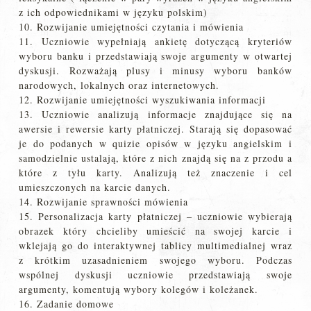
z ich odpowiednikami w języku polskim)
10. Rozwijanie umiejętności czytania i mówienia
11. Uczniowie wypełniają ankietę dotyczącą kryteriów
wyboru banku i przedstawiają swoje argumenty w otwartej
dyskusji. Rozważają plusy i minusy wyboru banków
narodowych, lokalnych oraz internetowych.
12. Rozwijanie umiejętności wyszukiwania informacji
13. Uczniowie analizują informacje znajdujące się na
awersie i rewersie karty płatniczej. Starają się dopasować
je do podanych w quizie opisów w języku angielskim i
samodzielnie ustalają, które z nich znajdą się na z przodu a
które z tyłu karty. Analizują też znaczenie i cel
umieszczonych na karcie danych.
14. Rozwijanie sprawności mówienia
15. Personalizacja karty płatniczej – uczniowie wybierają
obrazek który chcieliby umieścić na swojej karcie i
wklejają go do interaktywnej tablicy multimedialnej wraz
z krótkim uzasadnieniem swojego wyboru. Podczas
wspólnej dyskusji uczniowie przedstawiają swoje
argumenty, komentują wybory kolegów i koleżanek.
16. Zadanie domowe