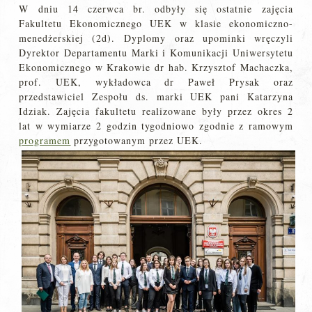
W dniu 14 czerwca br. odbyły się ostatnie zajęcia
Fakultetu Ekonomicznego UEK w klasie ekonomiczno-
menedżerskiej (2d). Dyplomy oraz upominki wręczyli
Dyrektor Departamentu Marki i Komunikacji Uniwersytetu
Ekonomicznego w Krakowie dr hab. Krzysztof Machaczka,
prof. UEK, wykładowca dr Paweł Prysak oraz
przedstawiciel Zespołu ds. marki UEK pani Katarzyna
Idziak. Zajęcia fakultetu realizowane były przez okres 2
lat w wymiarze 2 godzin tygodniowo zgodnie z ramowym
programem
przygotowanym przez UEK.