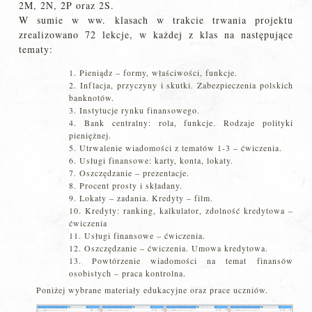
2M, 2N, 2P oraz 2S.
W sumie w ww. klasach w trakcie trwania projektu
zrealizowano 72 lekcje, w każdej z klas na następujące
tematy:
Pieniądz – formy, właściwości, funkcje.
Inflacja, przyczyny i skutki. Zabezpieczenia polskich
banknotów.
Instytucje rynku finansowego.
Bank centralny: rola, funkcje. Rodzaje polityki
pieniężnej.
Utrwalenie wiadomości z tematów 1-3 – ćwiczenia.
Usługi finansowe: karty, konta, lokaty.
Oszczędzanie – prezentacje.
Procent prosty i składany.
Lokaty – zadania. Kredyty – film.
Kredyty: ranking, kalkulator, zdolność kredytowa –
ćwiczenia
Usługi finansowe – ćwiczenia.
Oszczędzanie – ćwiczenia. Umowa kredytowa.
Powtórzenie wiadomości na temat finansów
osobistych – praca kontrolna.
Poniżej wybrane materiały edukacyjne oraz prace uczniów.