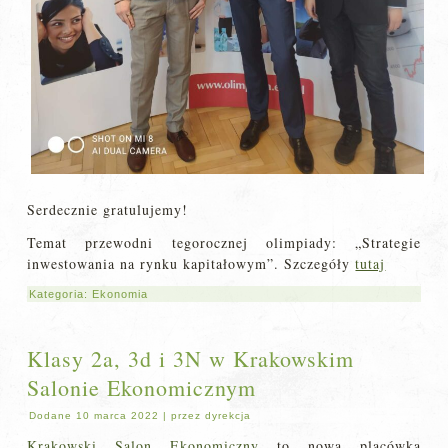
Serdecznie gratulujemy!
Temat przewodni tegorocznej olimpiady: „Strategie
inwestowania na rynku kapitałowym”. Szczegóły
tutaj
Kategoria:
Ekonomia
Klasy 2a, 3d i 3N w Krakowskim
Salonie Ekonomicznym
Dodane
10 marca 2022
|
przez
dyrekcja
Krakowski Salon Ekonomiczny
to nowa placówka