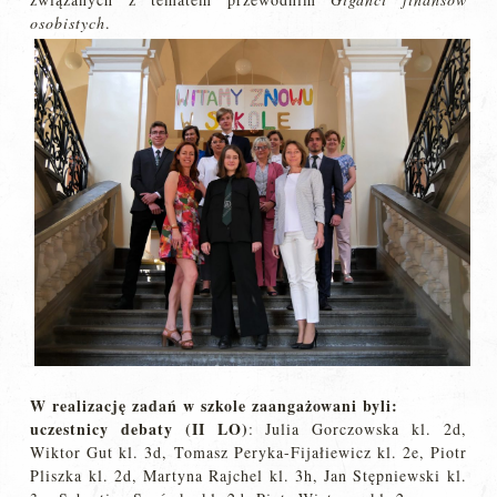
osobistych
.
W realizację zadań w szkole zaangażowani byli:
uczestnicy debaty (II LO)
: Julia Gorczowska kl. 2d,
Wiktor Gut kl. 3d, Tomasz Peryka-Fijałiewicz kl. 2e, Piotr
Pliszka kl. 2d, Martyna Rajchel kl. 3h, Jan Stępniewski kl.