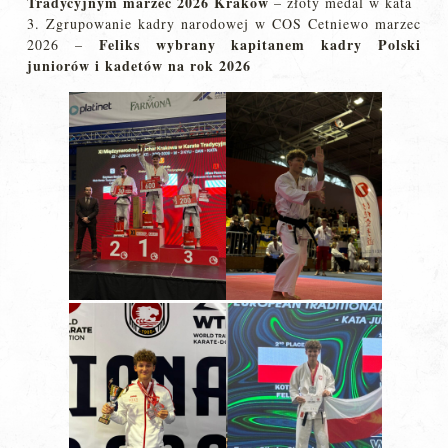
Tradycyjnym marzec 2026 Kraków
– złoty medal w kata
3. Zgrupowanie kadry narodowej w COS Cetniewo marzec
Feliks wybrany kapitanem kadry Polski
2026 –
juniorów i kadetów na rok 2026