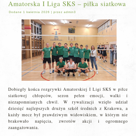
Amatorska I Liga SKS – piłka siatkowa
Dodane
1 kwietnia 2026
|
przez
admin3
Dobiegły końca rozgrywki Amatorskiej I Ligi SKS w piłce
siatkowej chłopców, sezon pełen emocji, walki i
niezapomnianych chwil. W rywalizacji wzięło udział
dziesięć najlepszych drużyn szkół średnich z Krakowa, a
każdy mecz był prawdziwym widowiskiem, w którym nie
brakowało napięcia, zwrotów akcji i ogromnego
zaangażowania.