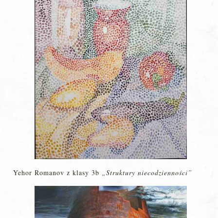
Yehor Romanov z klasy 3b
„Struktury niecodzienności”