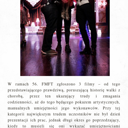
W ramach 56. FMFT zgłoszono 3 filmy – od tego
przedstawiającego prawdziwą, poruszającą historię walki z
chorobą, przez ten ukazujący trudy i zmagania
codzienności, aż do tego będącego pokazem artystycznych,
manualnych umiejętności jego wykonawców. Przy tej
kategorii największym trudem uczestników nie był dzień
prezentacji ich prac, jednak długi okres go poprzedzający,
kiedy to musieli się oni wykazać umiejętnościami