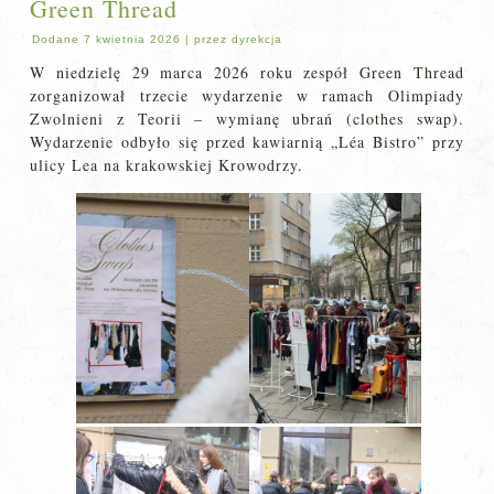
Green Thread
Dodane
7 kwietnia 2026
|
przez
dyrekcja
W niedzielę 29 marca 2026 roku zespół Green Thread
zorganizował trzecie wydarzenie w ramach Olimpiady
Zwolnieni z Teorii – wymianę ubrań (clothes swap).
Wydarzenie odbyło się przed kawiarnią „Léa Bistro” przy
ulicy Lea na krakowskiej Krowodrzy.