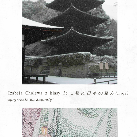
Izabela Cholewa z klasy 3e
„私の日本の見方(moje)
spojrzenie na Japonię”