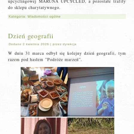
upcyclingowej MARUNA UPCYCLED, a pozostałe trafiły
do sklepu charytatywnego.
Kategoria:
Wiadomości ogólne
Dzień geografii
Dodane
2 kwietnia 2026
|
przez
dyrekcja
W dniu 31 marca odbył się kolejny dzień geografii, tym
razem pod hasłem ”Podróże marzeń”.