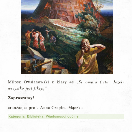
Miłosz Owsianowski z klasy 4e „
Si omnia ficta. Jeżeli
wszystko jest fikcją”
Zapraszamy!
aranżacja: prof. Anna Czepiec-Mączka
Kategoria:
Biblioteka
,
Wiadomości ogólne